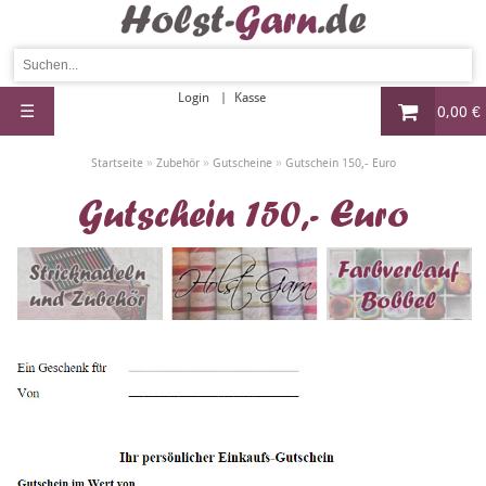
Login
Kasse
☰
0,00 €
»
»
»
Startseite
Zubehör
Gutscheine
Gutschein 150,- Euro
Gutschein 150,- Euro