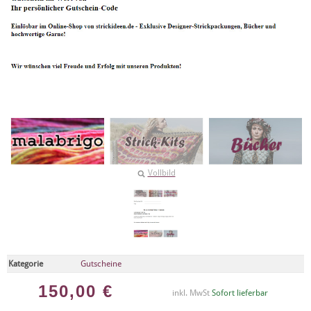
Vollbild
Kategorie
Gutscheine
150,00
€
inkl. MwSt
Sofort lieferbar