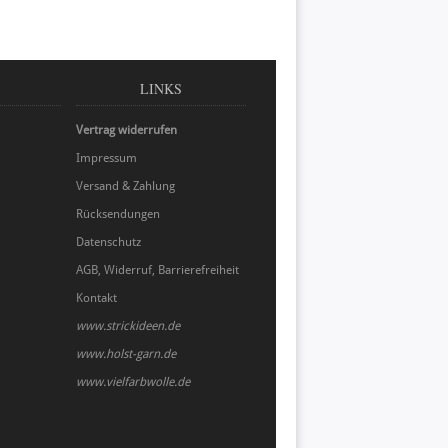
LINKS
Vertrag widerrufen
Impressum
Versand & Zahlung
Rücksendungen
Datenschutz
AGB, Widerruf, Barrierefreiheit
Kontakt
www.strickideen.de
www.holst-garn.de
www.vielfarbwolle.de