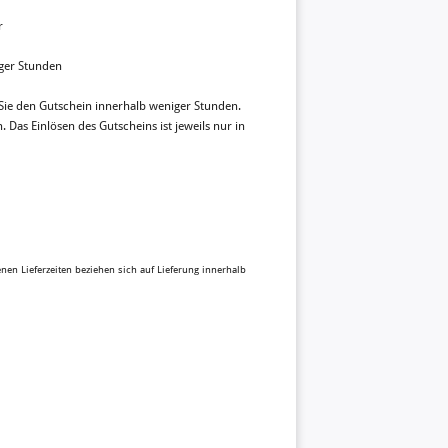
r
iger Stunden
 Sie den Gutschein innerhalb weniger Stunden.
Das Einlösen des Gutscheins ist jeweils nur in
benen Lieferzeiten beziehen sich auf Lieferung innerhalb