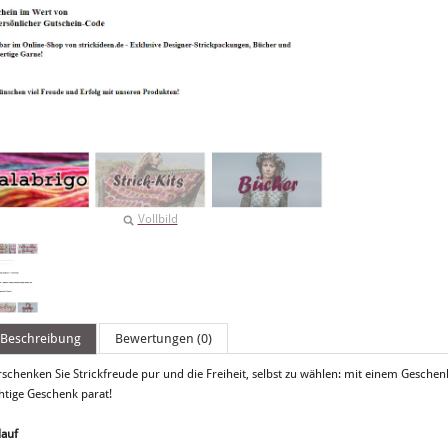
Vollbild
Beschreibung
Bewertungen (0)
rschenken Sie Strickfreude pur und die Freiheit, selbst zu wählen: mit einem Geschen
htige Geschenk parat!
lauf