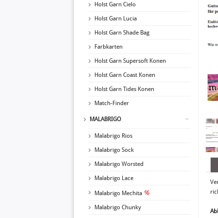
Holst Garn Cielo
Holst Garn Lucia
Holst Garn Shade Bag
Farbkarten
Holst Garn Supersoft Konen
Holst Garn Coast Konen
Holst Garn Tides Konen
Match-Finder
MALABRIGO
Malabrigo Rios
Malabrigo Sock
Malabrigo Worsted
Malabrigo Lace
Ve
ric
Malabrigo Mechita
Malabrigo Chunky
Ab