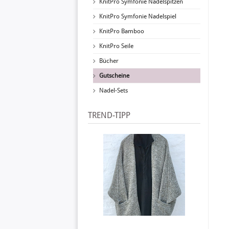
KnitPro Symfonie Nadelspitzen
KnitPro Symfonie Nadelspiel
KnitPro Bamboo
KnitPro Seile
Bücher
Gutscheine
Nadel-Sets
TREND-TIPP