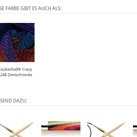
SE FARBE GIBT ES AUCH ALS:
Zauberball® Crazy
2248 Zimtschnecke
SSEND DAZU: