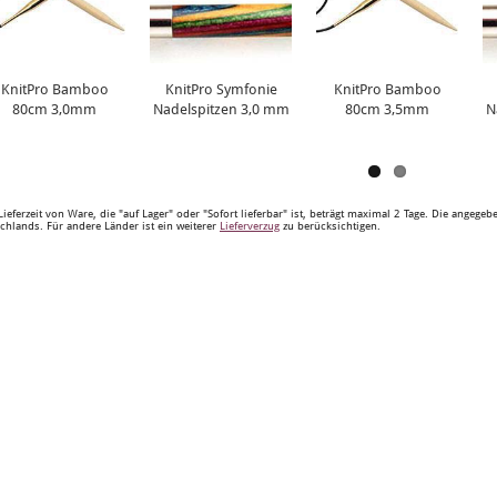
KnitPro Bamboo
KnitPro Symfonie
KnitPro Bamboo
80cm 3,0mm
Nadelspitzen 3,0 mm
80cm 3,5mm
N
Lieferzeit von Ware, die "auf Lager" oder "Sofort lieferbar" ist, beträgt maximal 2 Tage. Die angege
chlands. Für andere Länder ist ein weiterer
Lieferverzug
zu berücksichtigen.