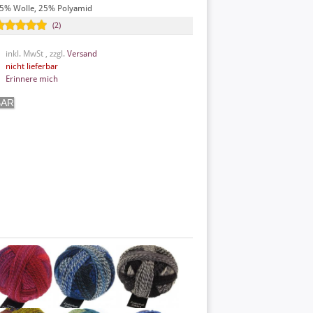
5% Wolle, 25% Polyamid
(2)
inkl. MwSt , zzgl.
Versand
nicht lieferbar
Erinnere mich