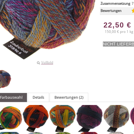
Zusammensetzung
7
Bewertungen
22,50
€
150,00 € pro 1 kg
Vollbild
Farbauswahl
Details
Bewertungen (2)