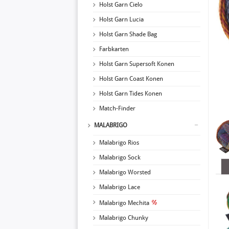
Holst Garn Cielo
Holst Garn Lucia
Holst Garn Shade Bag
Farbkarten
Holst Garn Supersoft Konen
Holst Garn Coast Konen
Holst Garn Tides Konen
Match-Finder
MALABRIGO
Malabrigo Rios
Malabrigo Sock
Malabrigo Worsted
Malabrigo Lace
Malabrigo Mechita
Malabrigo Chunky