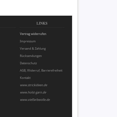
LINKS
Vertrag widerrufen
Impressum
Versand & Zahlung
Rücksendungen
Datenschutz
AGB, Widerruf, Barrierefreiheit
Kontakt
www.strickideen.de
www.holst-garn.de
www.vielfarbwolle.de