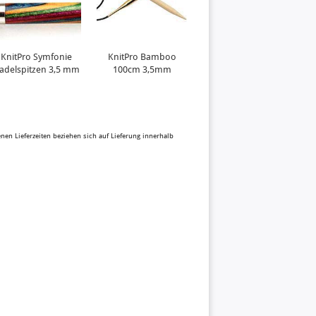
KnitPro Symfonie
KnitPro Bamboo
KnitPro Bamboo
adelspitzen 3,5 mm
100cm 3,5mm
80cm 4,00mm
benen Lieferzeiten beziehen sich auf Lieferung innerhalb