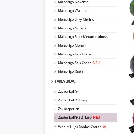
Malabrigo Noventa
Malabrigo Washted
Malabrigo Silky Merino
Malabrigo Arroyo
Malabrigo Sock Metamorphosis
Malabrigo Mohair
Malabrigo Dos Tierras
Malabrigo Seis Cabos
NEU
Malabrigo Rasta
FARBVERLAUF
Zauberball®
Zauberball® Crazy
Zauberperlen
Zauberball® Stärke 6
NEU
Woolly Hugs Bobbel Cotton