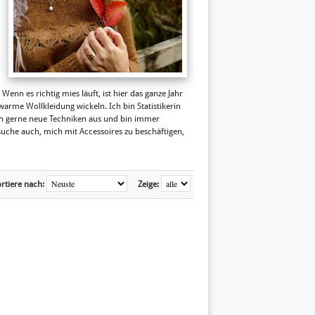
enn es richtig mies läuft, ist hier das ganze Jahr
warme Wollkleidung wickeln. Ich bin Statistikerin
uch gerne neue Techniken aus und bin immer
suche auch, mich mit Accessoires zu beschäftigen,
rtiere nach:
Zeige: