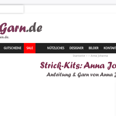
GUTSCHEINE
SALE
NÜTZLICHES
DESIGNER
BILDER
KONTAK
»
»
Startseite
Anna Johanna
Strick-Kits: Anna 
Anleitung & Garn von Anna 