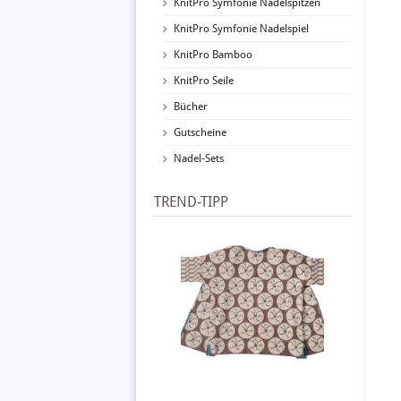
KnitPro Symfonie Nadelspitzen
KnitPro Symfonie Nadelspiel
KnitPro Bamboo
KnitPro Seile
Bücher
Gutscheine
Nadel-Sets
TREND-TIPP