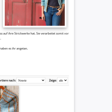
 auf ihre Strickwerke hat. Sie verarbeitet somit vor
.
haben es ihr angetan.
rtiere nach:
Zeige: