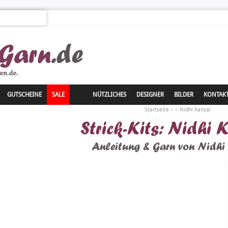
GUTSCHEINE
SALE
NÜTZLICHES
DESIGNER
BILDER
KONTAK
»
»
Startseite
Nidhi Kansal
Strick-Kits: Nidhi
Anleitung & Garn von Nidhi