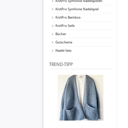
KnitPro Symfonie Nadelspitzen
KnitPro Symfonie Nadelspiel
KnitPro Bamboo
KnitPro Seile
Bücher
Gutscheine
Nadel-Sets
TREND-TIPP