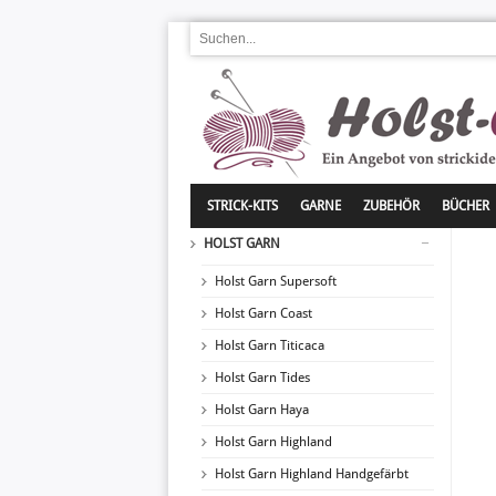
STRICK-KITS
GARNE
ZUBEHÖR
BÜCHER
HOLST GARN
Holst Garn Supersoft
Holst Garn Coast
Holst Garn Titicaca
Holst Garn Tides
Holst Garn Haya
Holst Garn Highland
Holst Garn Highland Handgefärbt