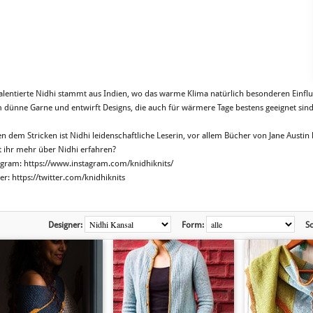
talentierte Nidhi stammt aus Indien, wo das warme Klima natürlich besonderen Einfluss
m dünne Garne und entwirft Designs, die auch für wärmere Tage bestens geeignet sind
n dem Stricken ist Nidhi leidenschaftliche Leserin, vor allem Bücher von Jane Austin 
t ihr mehr über Nidhi erfahren?
agram: https://www.instagram.com/knidhiknits/
er: https://twitter.com/knidhiknits
Designer:
Form:
So