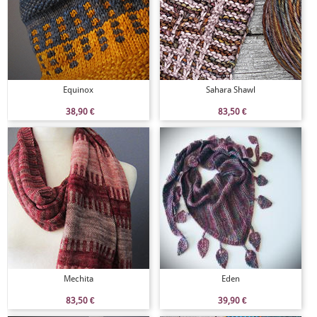
Equinox
Sahara Shawl
38,90
€
83,50
€
Mechita
Eden
83,50
€
39,90
€