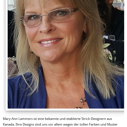
Mary-Ann Lammers ist eine bekannte und etablierte Strick-Designern aus
Kanada. Ihre Designs sind uns vor allem wegen der tollen Farben und Muster