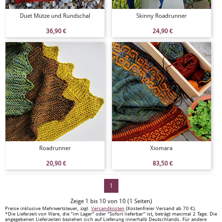
Duet Mütze und Rundschal
Skinny Roadrunner
36,90
€
24,90
€
Roadrunner
Xiomara
20,90
€
83,50
€
1
Zeige 1 bis 10 von 10 (1 Seiten)
Preise inklusive Mehrwertsteuer, zzgl.
Versandkosten
(Kostenfreier Versand ab 70 €).
*Die Lieferzeit von Ware, die "im Lager" oder "Sofort lieferbar" ist, beträgt maximal 2 Tage. Die
angegebenen Lieferzeiten beziehen sich auf Lieferung innerhalb Deutschlands. Für andere