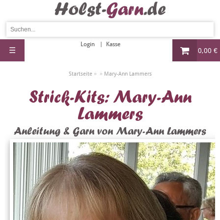
Login
Kasse
☰
0,00 €
»
»
Startseite
Mary-Ann Lammers
Strick-Kits: Mary-Ann
Lammers
Anleitung & Garn von Mary-Ann Lammers