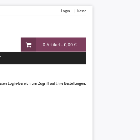
Login
Kasse
0 Artikel -
0,00 €
T
esen Login-Bereich um Zugriff auf Ihre Bestellungen,