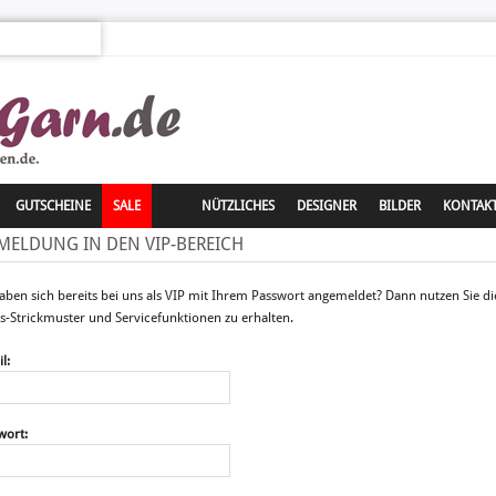
GUTSCHEINE
SALE
NÜTZLICHES
DESIGNER
BILDER
KONTAK
MELDUNG IN DEN VIP-BEREICH
haben sich bereits bei uns als VIP mit Ihrem Passwort angemeldet? Dann nutzen Sie di
is-Strickmuster und Servicefunktionen zu erhalten.
l:
wort: