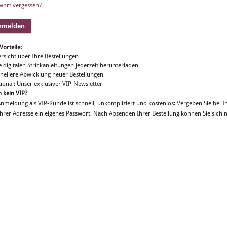
wort vergessen?
Vorteile:
ersicht über Ihre Bestellungen
e digitalen Strickanleitungen jederzeit herunterladen
hnellere Abwicklung neuer Bestellungen
tional: Unser exklusiver VIP-Newsletter
 kein VIP?
Anmeldung als VIP-Kunde ist schnell, unkompliziert und kostenlos: Vergeben Sie bei Ih
Ihrer Adresse ein eigenes Passwort. Nach Absenden Ihrer Bestellung können Sie sich m