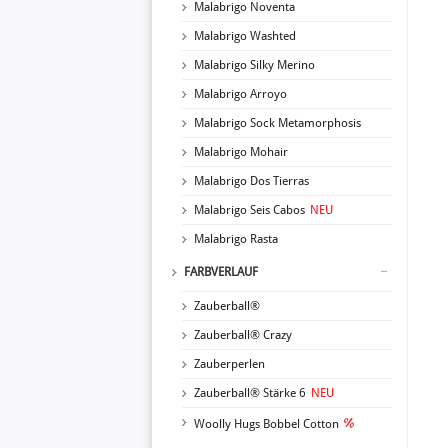
Malabrigo Noventa
Malabrigo Washted
Malabrigo Silky Merino
Malabrigo Arroyo
Malabrigo Sock Metamorphosis
Malabrigo Mohair
Malabrigo Dos Tierras
Malabrigo Seis Cabos
NEU
Malabrigo Rasta
FARBVERLAUF
Zauberball®
Zauberball® Crazy
Zauberperlen
Zauberball® Stärke 6
NEU
Woolly Hugs Bobbel Cotton