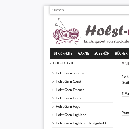
STRICK-KITS
GARNE
ZUBEHÖR
BÜCHER
AN
HOLST GARN
Holst Garn Supersoft
Sie 
Holst Garn Coast
Grat
Holst Garn Titicaca
E-Mai
Holst Garn Tides
Holst Garn Haya
Pass
Holst Garn Highland
Holst Garn Highland Handgefärbt