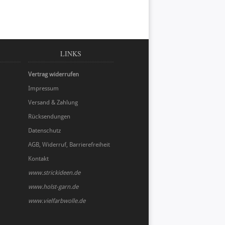
LINKS
Vertrag widerrufen
Impressum
Versand & Zahlung
Rücksendungen
Datenschutz
AGB, Widerruf, Barrierefreiheit
Kontakt
www.strickideen.de
www.holst-garn.de
www.vielfarbwolle.de