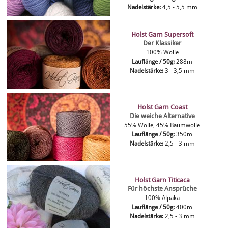
Nadelstärke:
4,5 - 5,5 mm
Holst Garn Supersoft
Der Klassiker
100% Wolle
Lauflänge / 50g:
288m
Nadelstärke:
3 - 3,5 mm
Holst Garn Coast
Die weiche Alternative
55% Wolle, 45% Baumwolle
Lauflänge / 50g:
350m
Nadelstärke:
2,5 - 3 mm
Holst Garn Titicaca
Für höchste Ansprüche
100% Alpaka
Lauflänge / 50g:
400m
Nadelstärke:
2,5 - 3 mm