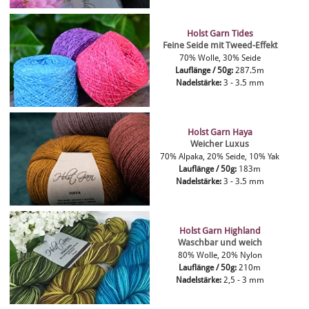
Holst Garn Tides
Feine Seide mit Tweed-Effekt
70% Wolle, 30% Seide
Lauflänge / 50g:
287.5m
Nadelstärke:
3 - 3.5 mm
Holst Garn Haya
Weicher Luxus
70% Alpaka, 20% Seide, 10% Yak
Lauflänge / 50g:
183m
Nadelstärke:
3 - 3.5 mm
Holst Garn Highland
Waschbar und weich
80% Wolle, 20% Nylon
Lauflänge / 50g:
210m
Nadelstärke:
2,5 - 3 mm