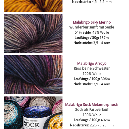
Nadelstärke:
4,5 - 5,5 mm
Malabrigo Silky Merino
wunderbar sanft mit Seide
51% Seide, 49% Wolle
Lauflänge / 50g:
137m
Nadelstärke:
3,5 - 4 mm
Malabrigo Arroyo
Rios kleine Schwester
100% Wolle
Lauflänge / 100g:
306m
Nadelstärke:
3,5 - 4 mm
Malabrigo Sock Metamorphosis
Sock als Farbverlauf
100% Wolle
Lauflänge / 100g:
402m
Nadelstärke:
2,25 - 3,25 mm