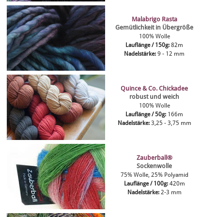
Malabrigo Rasta
Gemütlichkeit in Übergröße
100% Wolle
Lauflänge / 150g:
82m
Nadelstärke:
9 - 12 mm
Quince & Co. Chickadee
robust und weich
100% Wolle
Lauflänge / 50g:
166m
Nadelstärke:
3,25 - 3,75 mm
Zauberball®
Sockenwolle
75% Wolle, 25% Polyamid
Lauflänge / 100g:
420m
Nadelstärke:
2-3 mm