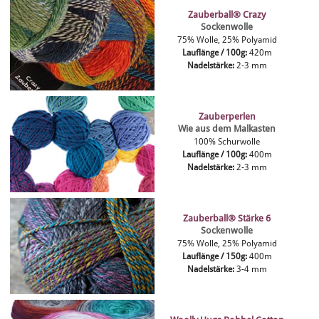
Zauberball® Crazy
Sockenwolle
75% Wolle, 25% Polyamid
Lauflänge / 100g:
420m
Nadelstärke:
2-3 mm
Zauberperlen
Wie aus dem Malkasten
100% Schurwolle
Lauflänge / 100g:
400m
Nadelstärke:
2-3 mm
Zauberball® Stärke 6
Sockenwolle
75% Wolle, 25% Polyamid
Lauflänge / 150g:
400m
Nadelstärke:
3-4 mm