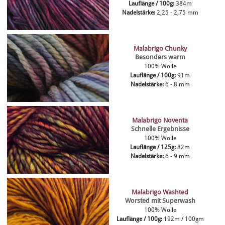
Lauflänge / 100g:
384m
Nadelstärke:
2,25 - 2,75 mm
Malabrigo Chunky
Besonders warm
100% Wolle
Lauflänge / 100g:
91m
Nadelstärke:
6 - 8 mm
Malabrigo Noventa
Schnelle Ergebnisse
100% Wolle
Lauflänge / 125g:
82m
Nadelstärke:
6 - 9 mm
Malabrigo Washted
Worsted mit Superwash
100% Wolle
Lauflänge / 100g:
192m / 100gm