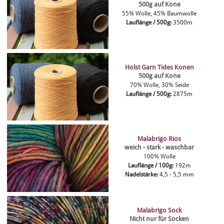
500g auf Kone
55% Wolle, 45% Baumwolle
Lauflänge / 500g:
3500m
Holst Garn Tides Konen
500g auf Kone
70% Wolle, 30% Seide
Lauflänge / 500g:
2875m
Malabrigo Rios
weich - stark - waschbar
100% Wolle
Lauflänge / 100g:
192m
Nadelstärke:
4,5 - 5,5 mm
Malabrigo Sock
Nicht nur für Socken