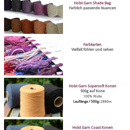
Holst Garn Shade Bag
Farblich passende Nuancen
Farbkarten
Vielfalt fühlen und sehen
Holst Garn Supersoft Konen
500g auf Kone
100% Wolle
Lauflänge / 500g:
2880m
Holst Garn Coast Konen