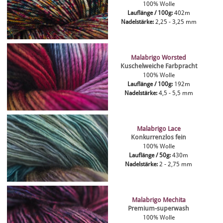
100% Wolle
Lauflänge / 100g:
402m
Nadelstärke:
2,25 - 3,25 mm
Malabrigo Worsted
Kuschelweiche Farbpracht
100% Wolle
Lauflänge / 100g:
192m
Nadelstärke:
4,5 - 5,5 mm
Malabrigo Lace
Konkurrenzlos fein
100% Wolle
Lauflänge / 50g:
430m
Nadelstärke:
2 - 2,75 mm
Malabrigo Mechita
Premium-superwash
100% Wolle