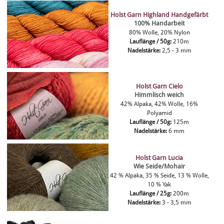
Holst Garn Highland Handgefärbt
100% Handarbeit
80% Wolle, 20% Nylon
Lauflänge / 50g:
210m
Nadelstärke:
2,5 - 3 mm
Holst Garn Cielo
Himmlisch weich
42% Alpaka, 42% Wolle, 16%
Polyamid
Lauflänge / 50g:
125m
Nadelstärke:
6 mm
Holst Garn Lucia
Wie Seide/Mohair
42 % Alpaka, 35 % Seide, 13 % Wolle,
10 % Yak
Lauflänge / 25g:
200m
Nadelstärke:
3 - 3,5 mm