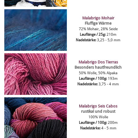
Malabrigo Mohair
Fluffige Wärme
72% Mohair, 28% Seide
Lauflänge / 25g:
210m
Nadelstärke:
3,25 - 5,0 mm
Malabrigo Dos Tierras
Besonders hautfreundlich
50% Wolle, 50% Alpaka
Lauflänge / 100g:
193m
Nadelstärke:
3,75 - 4 mm
Malabrigo Seis Cabos
rustikal und robust
100% Wolle
Lauflänge / 100g:
200m
Nadelstärke:
4 - 5 mm