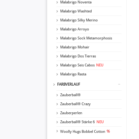
Malabrigo Noventa
Malabrigo Washted
Malabrigo Silky Merino
Malabrigo Arroyo
Malabrigo Sock Metamorphosis
Malabrigo Mohair
Malabrigo Dos Tierras
Malabrigo Seis Cabos
NEU
Malabrigo Rasta
FARBVERLAUF
Zauberball®
Zauberball® Crazy
Zauberperlen
Zauberball® Stärke 6
NEU
Woolly Hugs Bobbel Cotton