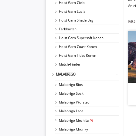
Holst Garn Cielo
Anle
Holst Garn Lucia
Holst Garn Shade Bag
MOD
Farbkarten
Holst Garn Supersoft Konen
Holst Garn Coast Konen
Holst Garn Tides Konen
Match-Finder
MALABRIGO
Malabrigo Rios
Malabrigo Sock
Malabrigo Worsted
Malabrigo Lace
Malabrigo Mechita
Malabrigo Chunky