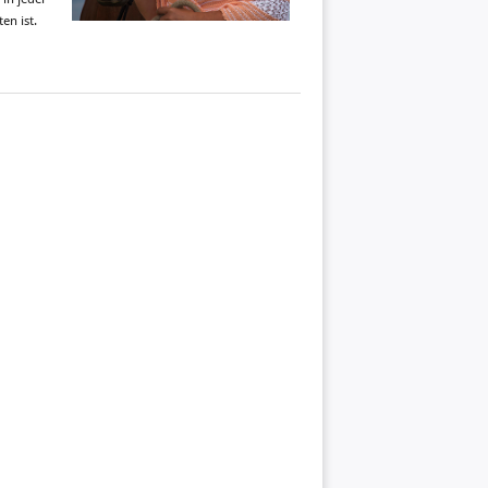
en ist.