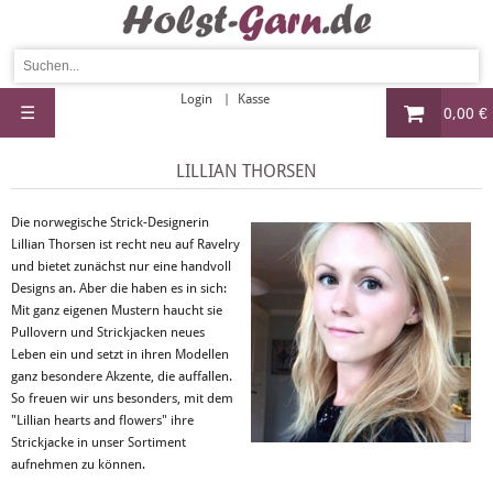
Login
Kasse
☰
0,00 €
LILLIAN THORSEN
Die norwegische Strick-Designerin
Lillian Thorsen ist recht neu auf Ravelry
und bietet zunächst nur eine handvoll
Designs an. Aber die haben es in sich:
Mit ganz eigenen Mustern haucht sie
Pullovern und Strickjacken neues
Leben ein und setzt in ihren Modellen
ganz besondere Akzente, die auffallen.
So freuen wir uns besonders, mit dem
"Lillian hearts and flowers" ihre
Strickjacke in unser Sortiment
aufnehmen zu können.