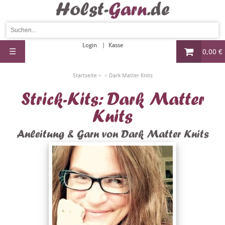
Login
Kasse
☰
0,00 €
»
»
Startseite
Dark Matter Knits
Strick-Kits: Dark Matter
Knits
Anleitung & Garn von Dark Matter Knits