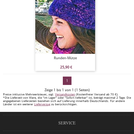
Runden-Mütze
25,90
€
1
Zeige 1 bis 1 von 1 (1 Seiten)
Preise inklusive Mehrwertsteuer, zzgl.
Versandkosten
(Kostenfreier Versand ab 70 €).
*Die Lieferzeit von Ware, die "im Lager" oder "Sofort lieferbar" ist, beträgt maximal 2 Tage. Die
angegebenen Lieferzeiten beziehen sich auf Lieferung innerhalb Deutschlands. Für andere
Länder ist ein weiterer
Lieferverzug
zu berücksichtigen.
SERVICE