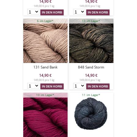
14,90
€
14,90
€
149,00 € pro 1 kg
149,00 € pro 1 kg
6 im Lager*
13 im Lager*
131 Sand Bank
848 Sand Storm
14,90
€
14,90
€
149,00 € pro 1 kg
149,00 € pro 1 kg
10 im Lager*
11 im Lager*