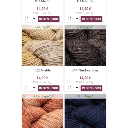
707 Melon
63 Natural
14,90
€
14,90
€
149,00 € pro 1 kg
149,00 € pro 1 kg
8 im Lager*
8 im Lager*
122 Niebla
844 Nimbus Gray
14,90
€
14,90
€
149,00 € pro 1 kg
149,00 € pro 1 kg
21 im Lager*
23 im Lager*