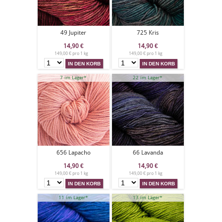
49 Jupiter
725 Kris
14,90
€
14,90
€
149,00 € pro 1 kg
149,00 € pro 1 kg
7 im Lager*
22 im Lager*
656 Lapacho
66 Lavanda
14,90
€
14,90
€
149,00 € pro 1 kg
149,00 € pro 1 kg
11 im Lager*
13 im Lager*