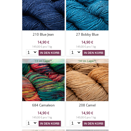
210 Blue Jean
27 Bobby Blue
14,90
€
14,90
€
149,00 € pro 1 kg
149,00 € pro 1 kg
13 im Lager*
14 im Lager*
684 Camaleon
208 Camel
14,90
€
14,90
€
149,00 € pro 1 kg
149,00 € pro 1 kg