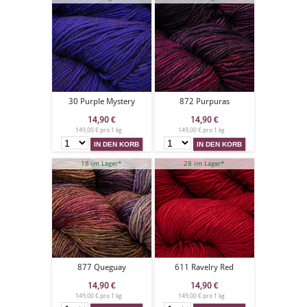
30 Purple Mystery
872 Purpuras
14,90
€
14,90
€
149,00 € pro 1 kg
149,00 € pro 1 kg
18 im Lager*
28 im Lager*
877 Queguay
611 Ravelry Red
14,90
€
14,90
€
149,00 € pro 1 kg
149,00 € pro 1 kg