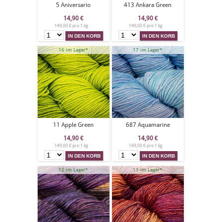
5 Aniversario
413 Ankara Green
14,90
€
14,90
€
149,00 € pro 1 kg
149,00 € pro 1 kg
16 im Lager*
17 im Lager*
11 Apple Green
687 Aquamarine
14,90
€
14,90
€
149,00 € pro 1 kg
149,00 € pro 1 kg
12 im Lager*
11 im Lager*