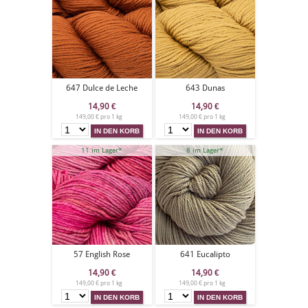
647 Dulce de Leche
643 Dunas
14,90
€
14,90
€
149,00 € pro 1 kg
149,00 € pro 1 kg
11 im Lager*
8 im Lager*
57 English Rose
641 Eucalipto
14,90
€
14,90
€
149,00 € pro 1 kg
149,00 € pro 1 kg