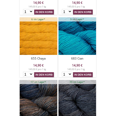
14,90
€
14,90
€
149,00 € pro 1 kg
149,00 € pro 1 kg
6 im Lager*
9 im Lager*
655 Chaya
683 Cian
14,90
€
14,90
€
149,00 € pro 1 kg
149,00 € pro 1 kg
17 im Lager*
30 im Lager*