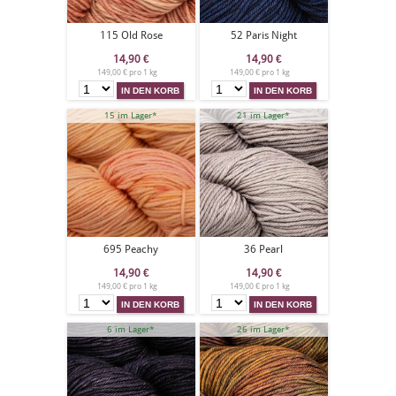
115 Old Rose
52 Paris Night
14,90
€
14,90
€
149,00 € pro 1 kg
149,00 € pro 1 kg
15 im Lager*
21 im Lager*
695 Peachy
36 Pearl
14,90
€
14,90
€
149,00 € pro 1 kg
149,00 € pro 1 kg
6 im Lager*
26 im Lager*