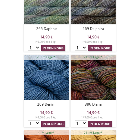
265 Daphne
269 Delphira
14,90
€
14,90
€
149,00 € pro 1 kg
149,00 € pro 1 kg
20 im Lager*
21 im Lager*
209 Denim
886 Diana
14,90
€
14,90
€
149,00 € pro 1 kg
149,00 € pro 1 kg
4 im Lager*
21 im Lager*