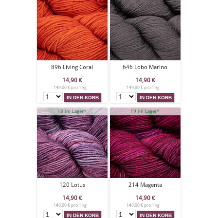
896 Living Coral
646 Lobo Marino
14,90
€
14,90
€
149,00 € pro 1 kg
149,00 € pro 1 kg
18 im Lager*
19 im Lager*
120 Lotus
214 Magenta
14,90
€
14,90
€
149,00 € pro 1 kg
149,00 € pro 1 kg