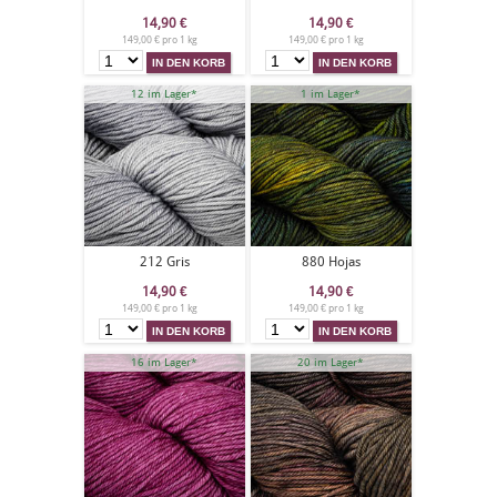
14,90
€
14,90
€
149,00 € pro 1 kg
149,00 € pro 1 kg
12 im Lager*
1 im Lager*
212 Gris
880 Hojas
14,90
€
14,90
€
149,00 € pro 1 kg
149,00 € pro 1 kg
16 im Lager*
20 im Lager*