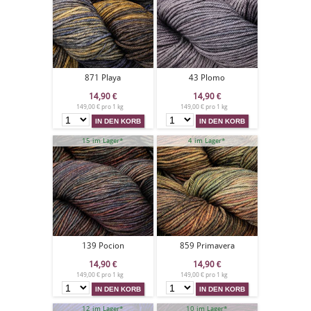
871 Playa
43 Plomo
14,90
€
14,90
€
149,00 € pro 1 kg
149,00 € pro 1 kg
15 im Lager*
4 im Lager*
139 Pocion
859 Primavera
14,90
€
14,90
€
149,00 € pro 1 kg
149,00 € pro 1 kg
12 im Lager*
10 im Lager*