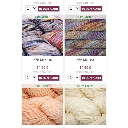
149,00 € pro 1 kg
149,00 € pro 1 kg
2 im Lager*
6 im Lager*
276 Medusa
266 Melissa
14,90
€
14,90
€
149,00 € pro 1 kg
149,00 € pro 1 kg
8 im Lager*
42 im Lager*