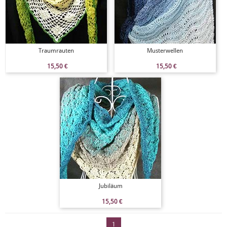
Traumrauten
Musterwellen
15,50
€
15,50
€
Jubiläum
15,50
€
1