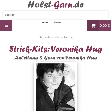
Login
Kasse
☰
0,00 €
»
»
Startseite
Veronika Hug
Strick-Kits: Veronika Hug
Anleitung & Garn von Veronika Hug