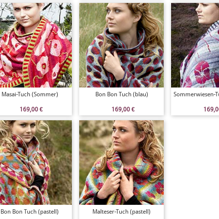
Masai-Tuch (Sommer)
Bon Bon Tuch (blau)
Sommerwiesen-Tu
169,00
€
169,00
€
169,
Bon Bon Tuch (pastell)
Malteser-Tuch (pastell)