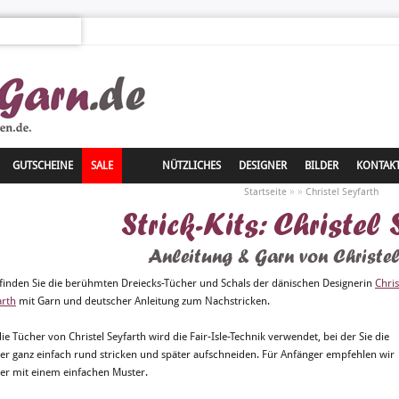
GUTSCHEINE
SALE
NÜTZLICHES
DESIGNER
BILDER
KONTAK
»
»
Startseite
Christel Seyfarth
Strick-Kits: Christel
Anleitung & Garn von Christel
 finden Sie die berühmten Dreiecks-Tücher und Schals der dänischen Designerin
Chris
arth
mit Garn und deutscher Anleitung zum Nachstricken.
ie Tücher von Christel Seyfarth wird die Fair-Isle-Technik verwendet, bei der Sie die
er ganz einfach rund stricken und später aufschneiden. Für Anfänger empfehlen wir
er mit einem einfachen Muster.