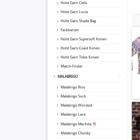
Holst Garn Cielo
Holst Garn Lucia
Holst Garn Shade Bag
Farbkarten
Holst Garn Supersoft Konen
Holst Garn Coast Konen
Holst Garn Tides Konen
Match-Finder
MALABRIGO
Malabrigo Rios
Malabrigo Sock
Malabrigo Worsted
Malabrigo Lace
Malabrigo Mechita
Malabrigo Chunky