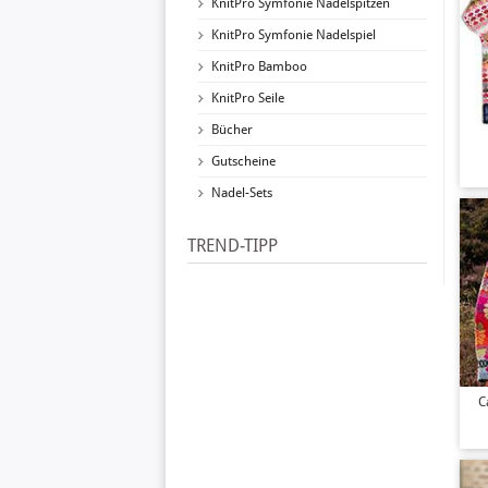
KnitPro Symfonie Nadelspitzen
KnitPro Symfonie Nadelspiel
KnitPro Bamboo
KnitPro Seile
Bücher
Gutscheine
Nadel-Sets
TREND-TIPP
C