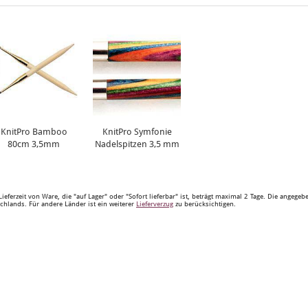
KnitPro Bamboo
KnitPro Symfonie
80cm 3,5mm
Nadelspitzen 3,5 mm
Lieferzeit von Ware, die "auf Lager" oder "Sofort lieferbar" ist, beträgt maximal 2 Tage. Die angege
chlands. Für andere Länder ist ein weiterer
Lieferverzug
zu berücksichtigen.