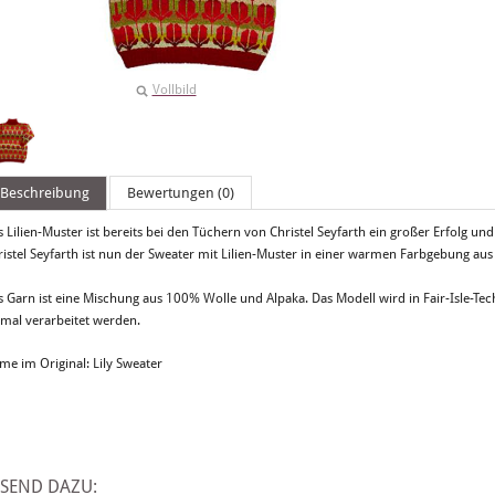
Vollbild
Beschreibung
Bewertungen (0)
 Lilien-Muster ist bereits bei den Tüchern von Christel Seyfarth ein großer Erfolg un
ristel Seyfarth ist nun der Sweater mit Lilien-Muster in einer warmen Farbgebung au
s Garn ist eine Mischung aus 100% Wolle und Alpaka. Das Modell wird in Fair-Isle-Te
nmal verarbeitet werden.
me im Original: Lily Sweater
SSEND DAZU: