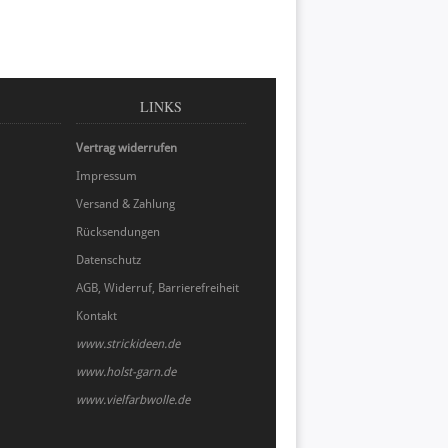
LINKS
Vertrag widerrufen
Impressum
Versand & Zahlung
Rücksendungen
Datenschutz
AGB, Widerruf, Barrierefreiheit
Kontakt
www.strickideen.de
www.holst-garn.de
www.vielfarbwolle.de