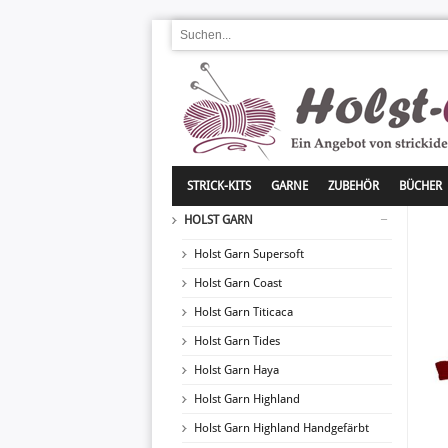
STRICK-KITS
GARNE
ZUBEHÖR
BÜCHER
HOLST GARN
Holst Garn Supersoft
Holst Garn Coast
Holst Garn Titicaca
Holst Garn Tides
Holst Garn Haya
Holst Garn Highland
Holst Garn Highland Handgefärbt