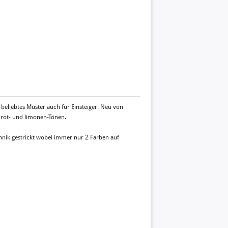
d beliebtes Muster auch für Einsteiger. Neu von
s rot- und limonen-Tönen.
chnik gestrickt wobei immer nur 2 Farben auf