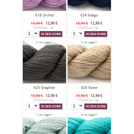
618 Orchid
624 Indigo
15,90 €
12,90
€
15,90 €
12,90
€
129,00 € pro 1 kg
129,00 € pro 1 kg
2 im Lager*
3 im Lager*
625 Graphite
626 Stone
15,90 €
12,90
€
15,90 €
12,90
€
129,00 € pro 1 kg
129,00 € pro 1 kg
1 im Lager*
9 im Lager*