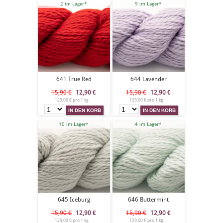
2 im Lager*
9 im Lager*
641 True Red
644 Lavender
15,90 €
12,90
€
15,90 €
12,90
€
129,00 € pro 1 kg
129,00 € pro 1 kg
10 im Lager*
4 im Lager*
645 Iceburg
646 Buttermint
15,90 €
12,90
€
15,90 €
12,90
€
129,00 € pro 1 kg
129,00 € pro 1 kg