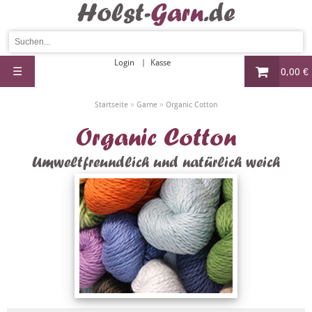
Login
Kasse
☰
0,00 €
»
»
Startseite
Garne
Organic Cotton
Organic Cotton
Umweltfreundlich und natürlich weich