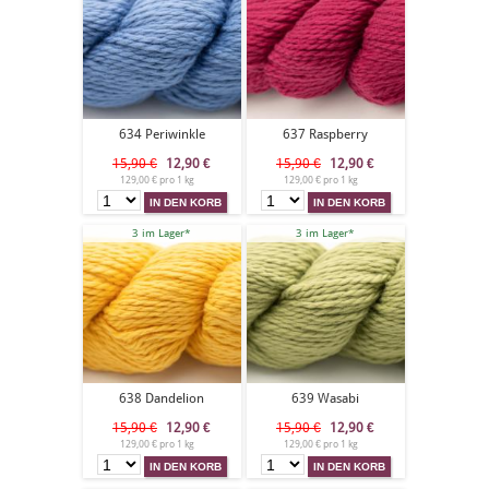
634 Periwinkle
637 Raspberry
15,90 €
12,90
€
15,90 €
12,90
€
129,00 € pro 1 kg
129,00 € pro 1 kg
3 im Lager*
3 im Lager*
638 Dandelion
639 Wasabi
15,90 €
12,90
€
15,90 €
12,90
€
129,00 € pro 1 kg
129,00 € pro 1 kg