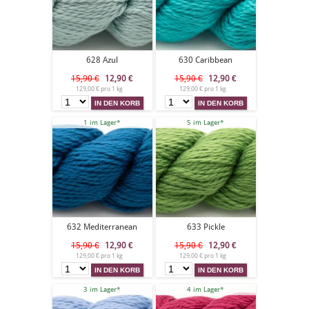
628 Azul
630 Caribbean
15,90 €
12,90
€
15,90 €
12,90
€
129,00 € pro 1 kg
129,00 € pro 1 kg
1 im Lager*
5 im Lager*
632 Mediterranean
633 Pickle
15,90 €
12,90
€
15,90 €
12,90
€
129,00 € pro 1 kg
129,00 € pro 1 kg
3 im Lager*
4 im Lager*