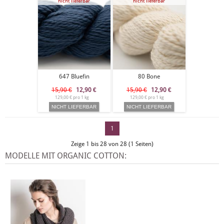
nicht lieferbar
nicht lieferbar
647 Bluefin
80 Bone
15,90 €
12,90
€
15,90 €
12,90
€
129,00 € pro 1 kg
129,00 € pro 1 kg
1
Zeige 1 bis 28 von 28 (1 Seiten)
MODELLE MIT ORGANIC COTTON: