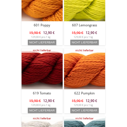
601 Poppy
607 Lemongrass
15,90 €
12,90
€
15,90 €
12,90
€
129,00 € pro 1 kg
129,00 € pro 1 kg
nicht lieferbar
nicht lieferbar
619 Tomato
622 Pumpkin
15,90 €
12,90
€
15,90 €
12,90
€
129,00 € pro 1 kg
129,00 € pro 1 kg
nicht lieferbar
nicht lieferbar