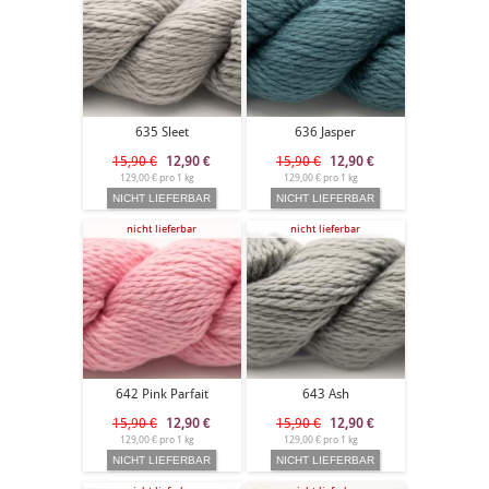
635 Sleet
636 Jasper
15,90 €
12,90
€
15,90 €
12,90
€
129,00 € pro 1 kg
129,00 € pro 1 kg
nicht lieferbar
nicht lieferbar
642 Pink Parfait
643 Ash
15,90 €
12,90
€
15,90 €
12,90
€
129,00 € pro 1 kg
129,00 € pro 1 kg