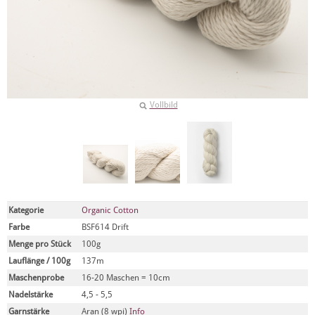
Vollbild
Kategorie
Organic Cotton
Farbe
BSF614 Drift
Menge pro Stück
100g
Lauflänge / 100g
137m
Maschenprobe
16-20 Maschen = 10cm
Nadelstärke
4,5 - 5,5
Garnstärke
Aran (8 wpi)
Info