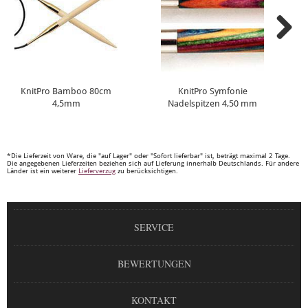
KnitPro Bamboo 80cm
KnitPro Symfonie
4,5mm
Nadelspitzen 4,50 mm
*Die Lieferzeit von Ware, die "auf Lager" oder "Sofort lieferbar" ist, beträgt maximal 2 Tage.
Die angegebenen Lieferzeiten beziehen sich auf Lieferung innerhalb Deutschlands. Für andere
Länder ist ein weiterer
Lieferverzug
zu berücksichtigen.
SERVICE
BEWERTUNGEN
KONTAKT