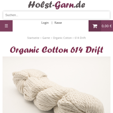
Login
Kasse
☰
0,00 €
»
»
»
Startseite
Garne
Organic Cotton
614 Drift
Organic Cotton 614 Drift