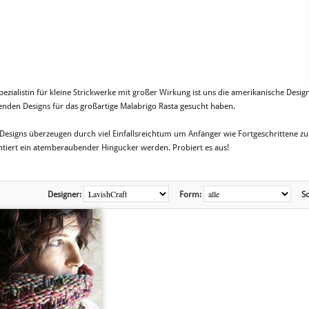
pezialistin für kleine Strickwerke mit großer Wirkung ist uns die amerikanische Design
enden Designs für das großartige Malabrigo Rasta gesucht haben.
 Designs überzeugen durch viel Einfallsreichtum um Anfänger wie Fortgeschrittene zu 
ntiert ein atemberaubender Hingucker werden. Probiert es aus!
Designer:
Form:
So