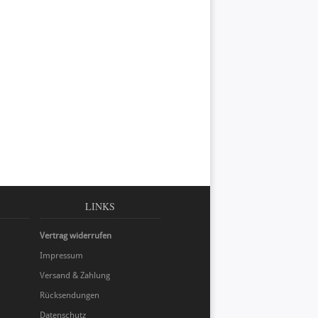
LINKS
Vertrag widerrufen
Impressum
Versand & Zahlung
Rücksendungen
Datenschutz