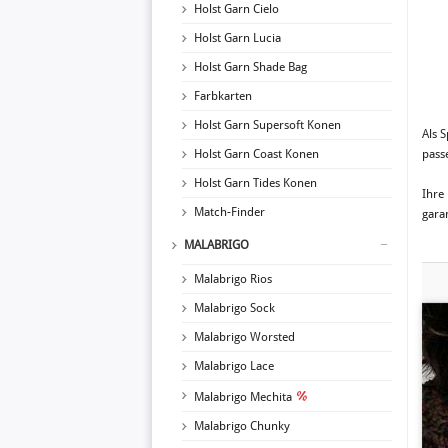
Holst Garn Cielo
Holst Garn Lucia
Holst Garn Shade Bag
Farbkarten
Holst Garn Supersoft Konen
Als S
Holst Garn Coast Konen
pass
Holst Garn Tides Konen
Ihre
Match-Finder
gara
MALABRIGO
Malabrigo Rios
Malabrigo Sock
Malabrigo Worsted
Malabrigo Lace
Malabrigo Mechita
Malabrigo Chunky