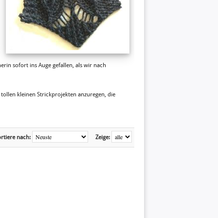
erin sofort ins Auge gefallen, als wir nach
tollen kleinen Strickprojekten anzuregen, die
rtiere nach:
Zeige: