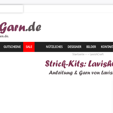
GUTSCHEINE
SALE
NÜTZLICHES
DESIGNER
BILDER
KONTAK
»
»
Startseite
LavishCraft
Strick-Kits: Lavis
Anleitung & Garn von Lavis