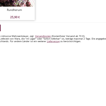
Rundherum
25,90
€
e inklusive Mehrwertsteuer, zzgl.
Versandkosten
(Kostenfreier Versand ab 70 €).
Lieferzeit von Ware, die "im Lager" oder "Sofort lieferbar" ist, beträgt maximal 2 Tage. Die angegeb
chlands. Für andere Länder ist ein weiterer
Lieferverzug
zu berücksichtigen.