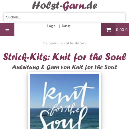
Login
Kasse
☰
0,00 €
»
»
Startseite
Knit for the Soul
Strick-Kits: Knit for the Soul
Anleitung & Garn von Knit for the Soul