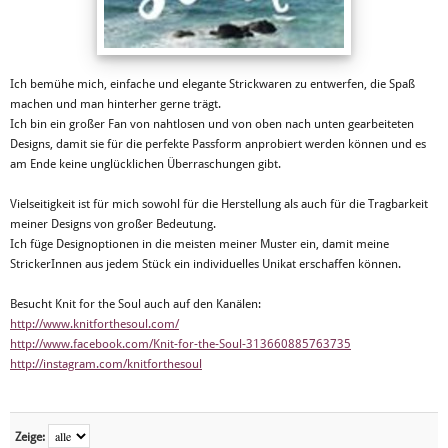
Ich bemühe mich, einfache und elegante Strickwaren zu entwerfen, die Spaß
machen und man hinterher gerne trägt.
Ich bin ein großer Fan von nahtlosen und von oben nach unten gearbeiteten
Designs, damit sie für die perfekte Passform anprobiert werden können und es
am Ende keine unglücklichen Überraschungen gibt.
Vielseitigkeit ist für mich sowohl für die Herstellung als auch für die Tragbarkeit
meiner Designs von großer Bedeutung.
Ich füge Designoptionen in die meisten meiner Muster ein, damit meine
StrickerInnen aus jedem Stück ein individuelles Unikat erschaffen können.
Besucht Knit for the Soul auch auf den Kanälen:
http://www.knitforthesoul.com/
http://www.facebook.com/Knit-for-the-Soul-313660885763735
http://instagram.com/knitforthesoul
Zeige: