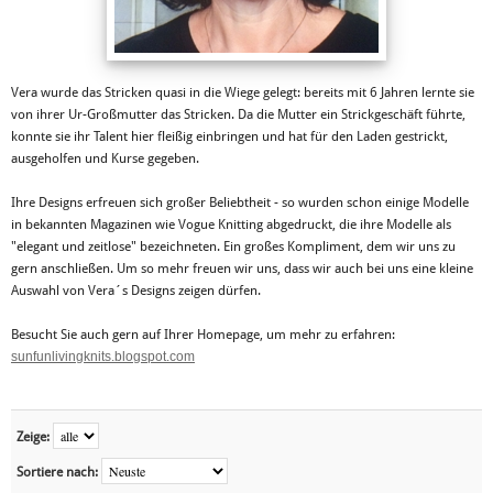
Vera wurde das Stricken quasi in die Wiege gelegt: bereits mit 6 Jahren lernte sie
von ihrer Ur-Großmutter das Stricken. Da die Mutter ein Strickgeschäft führte,
konnte sie ihr Talent hier fleißig einbringen und hat für den Laden gestrickt,
ausgeholfen und Kurse gegeben.
Ihre Designs erfreuen sich großer Beliebtheit - so wurden schon einige Modelle
in bekannten Magazinen wie Vogue Knitting abgedruckt, die ihre Modelle als
"elegant und zeitlose" bezeichneten. Ein großes Kompliment, dem wir uns zu
gern anschließen. Um so mehr freuen wir uns, dass wir auch bei uns eine kleine
Auswahl von Vera´s Designs zeigen dürfen.
Besucht Sie auch gern auf Ihrer Homepage, um mehr zu erfahren:
sunfunlivingknits.blogspot.com
Zeige:
Sortiere nach: