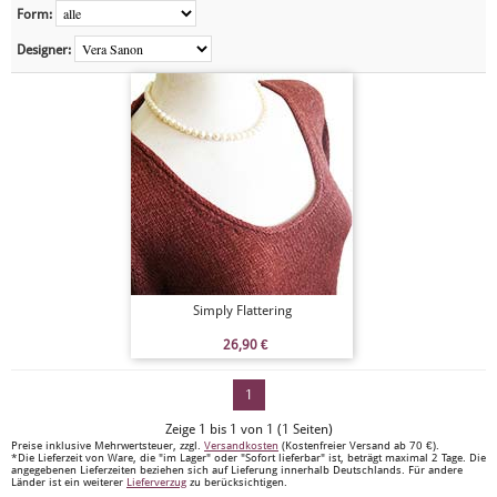
Form:
Designer:
Simply Flattering
26,90
€
1
Zeige 1 bis 1 von 1 (1 Seiten)
Preise inklusive Mehrwertsteuer, zzgl.
Versandkosten
(Kostenfreier Versand ab 70 €).
*Die Lieferzeit von Ware, die "im Lager" oder "Sofort lieferbar" ist, beträgt maximal 2 Tage. Die
angegebenen Lieferzeiten beziehen sich auf Lieferung innerhalb Deutschlands. Für andere
Länder ist ein weiterer
Lieferverzug
zu berücksichtigen.