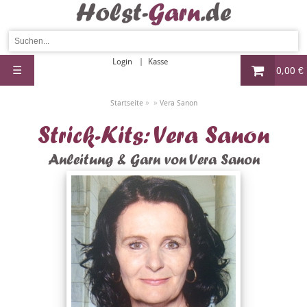
Login
Kasse
☰
0,00 €
»
»
Startseite
Vera Sanon
Strick-Kits: Vera Sanon
Anleitung & Garn von Vera Sanon