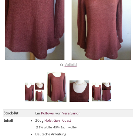
Vollbild
Strick-Kit
Ein
Pullover
von
Vera Sanon
Inhalt
200g
Holst Garn Coast
(55% Wolle, 45% Baumwolle)
Deutsche Anleitung