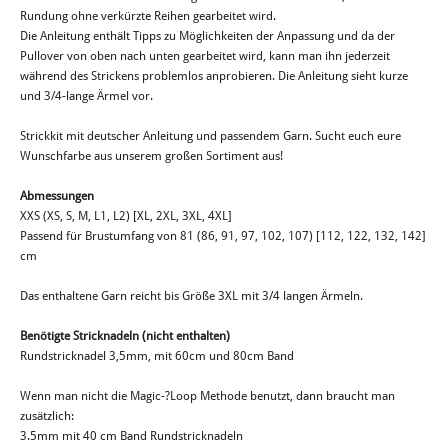
Rundung ohne verkürzte Reihen gearbeitet wird.
Die Anleitung enthält Tipps zu Möglichkeiten der Anpassung und da der
Pullover von oben nach unten gearbeitet wird, kann man ihn jederzeit
während des Strickens problemlos anprobieren. Die Anleitung sieht kurze
und 3/4-­lange Ärmel vor.
Strickkit mit deutscher Anleitung und passendem Garn. Sucht euch eure
Wunschfarbe aus unserem großen Sortiment aus!
Abmessungen
XXS (XS, S, M, L1, L2) [XL, 2XL, 3XL, 4XL]
Passend für Brustumfang von 81 (86, 91, 97, 102, 107) [112, 122, 132, 142]
cm
Das enthaltene Garn reicht bis Größe 3XL mit 3/4 langen Ärmeln.
Benötigte Stricknadeln (nicht enthalten)
Rundstricknadel 3,5mm, mit 60cm und 80cm Band
Wenn man nicht die Magic-­?Loop Methode benutzt, dann braucht man
zusätzlich:
3.5mm mit 40 cm Band Rundstricknadeln