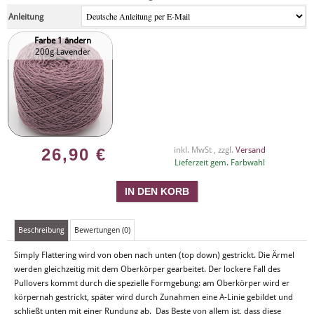
Anleitung
Farbe 1 ändern
200g Lavender
26,90
€
inkl. MwSt , zzgl.
Versand
Lieferzeit gem. Farbwahl
Beschreibung
Bewertungen (0)
Simply Flattering wird von oben nach unten (top down) gestrickt. Die Ärmel
werden gleichzeitig mit dem Oberkörper gearbeitet. Der lockere Fall des
Pullovers kommt durch die spezielle Formgebung: am Oberkörper wird er
körpernah gestrickt, später wird durch Zunahmen eine A-­Linie gebildet und
schließt unten mit einer Rundung ab. Das Beste von allem ist, dass diese