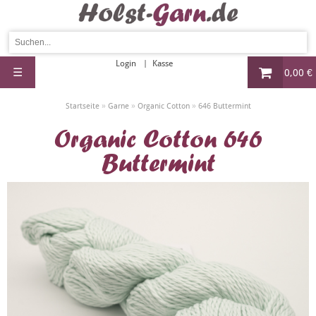
Login
Kasse
☰
0,00 €
»
»
»
Startseite
Garne
Organic Cotton
646 Buttermint
Organic Cotton 646
Buttermint