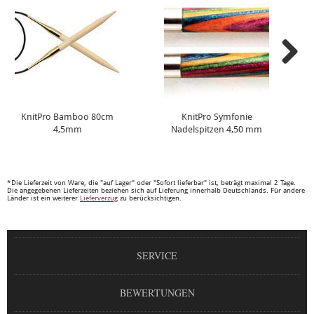
KnitPro Bamboo 80cm
KnitPro Symfonie
4,5mm
Nadelspitzen 4,50 mm
*Die Lieferzeit von Ware, die "auf Lager" oder "Sofort lieferbar" ist, beträgt maximal 2 Tage.
Die angegebenen Lieferzeiten beziehen sich auf Lieferung innerhalb Deutschlands. Für andere
Länder ist ein weiterer
Lieferverzug
zu berücksichtigen.
SERVICE
BEWERTUNGEN