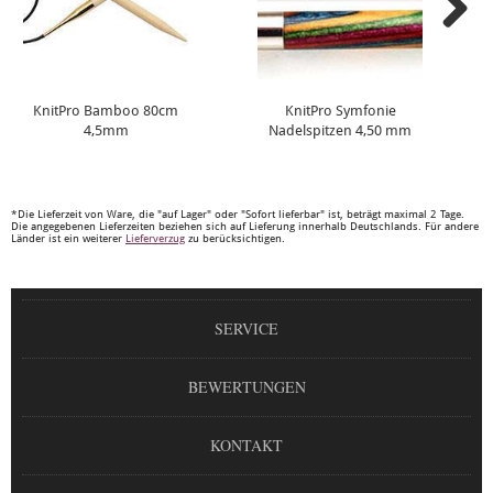
KnitPro Bamboo 80cm
KnitPro Symfonie
4,5mm
Nadelspitzen 4,50 mm
*Die Lieferzeit von Ware, die "auf Lager" oder "Sofort lieferbar" ist, beträgt maximal 2 Tage.
Die angegebenen Lieferzeiten beziehen sich auf Lieferung innerhalb Deutschlands. Für andere
Länder ist ein weiterer
Lieferverzug
zu berücksichtigen.
SERVICE
BEWERTUNGEN
KONTAKT