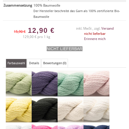
Zusammensetzung
100% Baumwolle
Der Hersteller beschreibt das Garn als 100% zertifizierte Bio-
Baumwolle
12,90
€
inkl. MwSt , zzgl.
Versand
15,90 €
nicht lieferbar
129,00 € pro 1 kg
Erinnere mich
Farbauswahl
Details
Bewertungen (0)