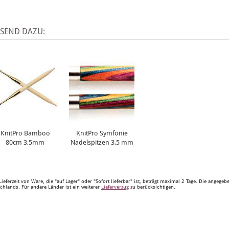
SSEND DAZU:
KnitPro Bamboo
KnitPro Symfonie
80cm 3,5mm
Nadelspitzen 3,5 mm
Lieferzeit von Ware, die "auf Lager" oder "Sofort lieferbar" ist, beträgt maximal 2 Tage. Die angege
chlands. Für andere Länder ist ein weiterer
Lieferverzug
zu berücksichtigen.