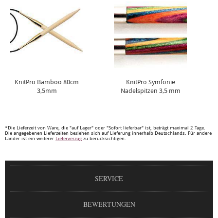
KnitPro Bamboo 80cm
KnitPro Symfonie
3,5mm
Nadelspitzen 3,5 mm
*Die Lieferzeit von Ware, die "auf Lager" oder "Sofort lieferbar" ist, beträgt maximal 2 Tage.
Die angegebenen Lieferzeiten beziehen sich auf Lieferung innerhalb Deutschlands. Für andere
Länder ist ein weiterer
Lieferverzug
zu berücksichtigen.
SERVICE
BEWERTUNGEN