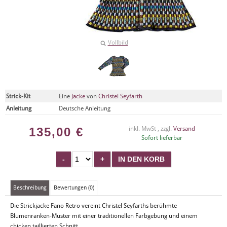
Vollbild
Strick-Kit
Eine
Jacke
von
Christel Seyfarth
Anleitung
Deutsche Anleitung
135,00
€
inkl. MwSt , zzgl.
Versand
Sofort lieferbar
Beschreibung
Bewertungen (0)
Die Strickjacke Fano Retro vereint Christel Seyfarths berühmte
Blumenranken-Muster mit einer traditionellen Farbgebung und einem
chicken taillierten Schnitt.