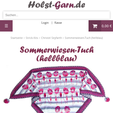
Login
Kasse
☰
0,00 €
»
»
»
Startseite
Strick-Kits
Christel Seyfarth
Sommerwiesen-Tuch (hellblau)
Sommerwiesen-Tuch
(hellblau)