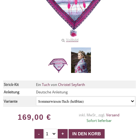
Vollbild
Strick-Kit
Ein
Tuch
von
Christel Seyfarth
Anleitung
Deutsche Anleitung
Variante
169,00
€
inkl. MwSt , zzgl.
Versand
Sofort lieferbar