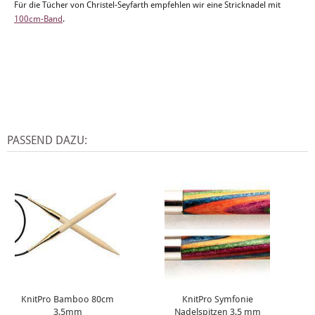
Für die Tücher von Christel-Seyfarth empfehlen wir eine Stricknadel mit
100cm-Band
.
PASSEND DAZU:
KnitPro Bamboo 80cm
KnitPro Symfonie
3,5mm
Nadelspitzen 3,5 mm