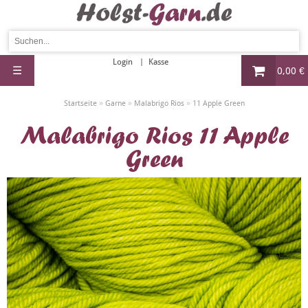
Login
Kasse
☰
0,00 €
»
»
»
Startseite
Garne
Malabrigo Rios
11 Apple Green
Malabrigo Rios 11 Apple
Green