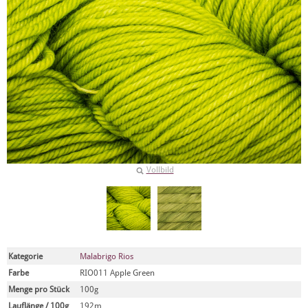
Vollbild
Kategorie
Malabrigo Rios
Farbe
RIO011 Apple Green
Menge pro Stück
100g
Lauflänge / 100g
192m