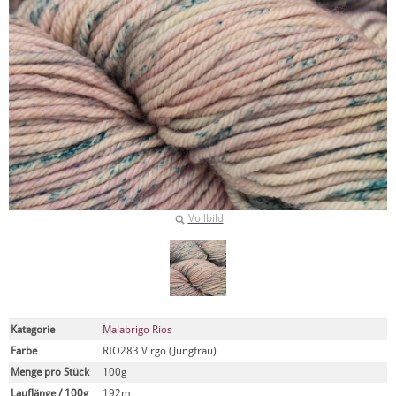
Vollbild
Kategorie
Malabrigo Rios
Farbe
RIO283 Virgo (Jungfrau)
Menge pro Stück
100g
Lauflänge / 100g
192m