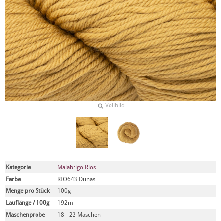
Vollbild
Kategorie
Malabrigo Rios
Farbe
RIO643 Dunas
Menge pro Stück
100g
Lauflänge / 100g
192m
Maschenprobe
18 - 22 Maschen