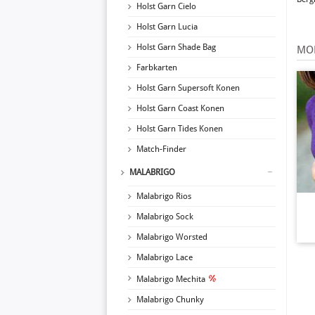
Holst Garn Cielo
Holst Garn Lucia
Holst Garn Shade Bag
MO
Farbkarten
Holst Garn Supersoft Konen
Holst Garn Coast Konen
Holst Garn Tides Konen
Match-Finder
MALABRIGO
Malabrigo Rios
Malabrigo Sock
Malabrigo Worsted
Malabrigo Lace
Malabrigo Mechita
Malabrigo Chunky