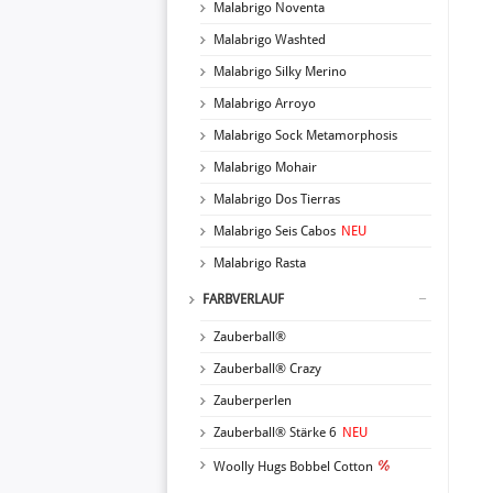
Malabrigo Noventa
Malabrigo Washted
Malabrigo Silky Merino
Malabrigo Arroyo
Malabrigo Sock Metamorphosis
Malabrigo Mohair
Malabrigo Dos Tierras
Malabrigo Seis Cabos
NEU
Malabrigo Rasta
FARBVERLAUF
Zauberball®
Zauberball® Crazy
Zauberperlen
Zauberball® Stärke 6
NEU
Woolly Hugs Bobbel Cotton