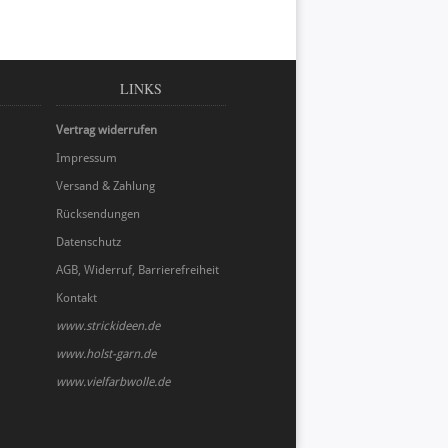
LINKS
Vertrag widerrufen
Impressum
Versand & Zahlung
Rücksendungen
Datenschutz
AGB, Widerruf, Barrierefreiheit
Kontakt
www.strickideen.de
www.holst-garn.de
www.vielfarbwolle.de