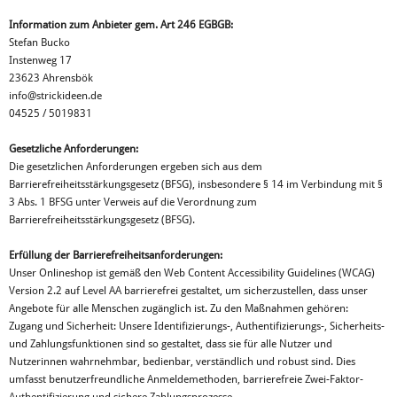
Information zum Anbieter gem. Art 246 EGBGB:
Stefan Bucko
Instenweg 17
23623
Ahrensbök
info@strickideen.de
04525 / 5019831
Gesetzliche Anforderungen:
Die gesetzlichen Anforderungen ergeben sich aus dem
Barrierefreiheitsstärkungsgesetz (BFSG), insbesondere § 14 im Verbindung mit §
3 Abs. 1 BFSG unter Verweis auf die Verordnung zum
Barrierefreiheitsstärkungsgesetz (BFSG).
Erfüllung der Barrierefreiheitsanforderungen:
Unser Onlineshop ist gemäß den Web Content Accessibility Guidelines (WCAG)
Version 2.2 auf Level AA barrierefrei gestaltet, um sicherzustellen, dass unser
Angebote für alle Menschen zugänglich ist. Zu den Maßnahmen gehören:
Zugang und Sicherheit: Unsere Identifizierungs-, Authentifizierungs-, Sicherheits-
und Zahlungsfunktionen sind so gestaltet, dass sie für alle Nutzer und
Nutzerinnen wahrnehmbar, bedienbar, verständlich und robust sind. Dies
umfasst benutzerfreundliche Anmeldemethoden, barrierefreie Zwei-Faktor-