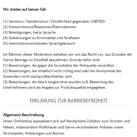
Wir dulden auf keinen Fall:
(1) Sexismus / Genderismus / Feindlichkeit gegenüber LGBTIQA
(2) Antisemitismus/Rassismen/Nationalismen
(3) Beleidigungen, harte Sprache
(4) Anbahnungen zu Kriminalität und Straftaten
(5) menschenverachtenden Sprachgebrauch
Im Rahmen dieser Moderation behalten wir uns das Recht vor, aus Gründen der
Fairnis Beiträge im Einzelfall abzulehnen. Gründe dafür sind:
(1) Bewertungen, die gegen die Grundsätze der Netiquette verstoßen.
(2) Bewertungen, die inhaltlich nicht richtig sind oder bei Anonymität des
Einsenders nicht nachprüfbar/klärbar sind.
(3) Bewertungen, die falsch eingeordnet wurden (z.B. Bewertung des
Unternehmens wird als Angabe zur Produktqualität eingegeben.
ERKLÄRUNG ZUR BARRIEREFREIHEIT
Allgemeine Beschreibung
Unser Onlineshop spezialisiert sich auf Handarbeits-Zubehör zum Stricken und
Häkeln, insbesondere Wollknäule und Garne verschiedener Anbieter sowie
Stricknadeln, Anleitungen und Bücher.