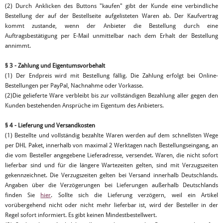
(2) Durch Anklicken des Buttons "kaufen" gibt der Kunde eine verbindliche
Bestellung der auf der Bestellseite aufgelisteten Waren ab. Der Kaufvertrag
kommt zustande, wenn der Anbieter die Bestellung durch eine
Auftragsbestätigung per E-Mail unmittelbar nach dem Erhalt der Bestellung
annimmt.
§ 3 - Zahlung und Eigentumsvorbehalt
(1) Der Endpreis wird mit Bestellung fällig. Die Zahlung erfolgt bei Online-
Bestellungen per PayPal, Nachnahme oder Vorkasse.
(2)Die gelieferte Ware verbleibt bis zur vollständigen Bezahlung aller gegen den
Kunden bestehenden Ansprüche im Eigentum des Anbieters.
§ 4 - Lieferung und Versandkosten
(1) Bestellte und vollständig bezahlte Waren werden auf dem schnellsten Wege
per DHL Paket, innerhalb von maximal 2 Werktagen nach Bestellungseingang, an
die vom Besteller angegebene Lieferadresse, versendet. Waren, die nicht sofort
lieferbar sind und für die längere Wartezeiten gelten, sind mit Verzugszeiten
gekennzeichnet. Die Verzugszeiten gelten bei Versand innerhalb Deutschlands.
Angaben über die Verzögerungen bei Lieferungen außerhalb Deutschlands
finden Sie
hier
. Sollte sich die Lieferung verzögern, weil ein Artikel
vorübergehend nicht oder nicht mehr lieferbar ist, wird der Besteller in der
Regel sofort informiert. Es gibt keinen Mindestbestellwert.