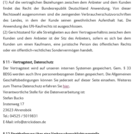
(1) Auf die vertraglichen Beziehungen zwischen dem Anbieter und dem Kunden
findet das Recht der Bundesrepublik Deutschland Anwendung. Von dieser
Rechtswahl ausgenommen sind die zwingenden Verbraucherschutzvorschriften
des Landes, in dem der Kunde seinen gewöhnlichen Aufenthalt hat. Die
Anwendung des UN-Kaufrechts ist ausgeschlossen.
(2) Gerichtsstand für alle Streitigkeiten aus dem Vertragsverhältnis zwischen dem
Kunden und dem Anbieter ist der Sitz des Anbieters, sofern es sich bei dem
Kunden um einen Kaufmann, eine juristische Person des öffentlichen Rechts
oder ein öffentlich-rechtliches Sondervermögen handelt.
§ 11 - Vertragstext, Datenschutz
Der Vertragstext wird auf unseren internen Systemen gespeichert. Gem. § 33
BDSG werden auch Ihre personenbezogenen Daten gespeichert. Die Allgemeinen
Geschäftsbedingungen können Sie jederzeit auf dieser Seite einsehen. Weiteres
zum Thema Datenschutz erfahren Sie
hier
.
Verantwortliche Stelle für die Datenverarbeitung ist:
Stefan Bucko
Instenweg 17
23623 Ahrensbök
Tel.: 04525 / 5019831
E-Mail: info@strickideen.de