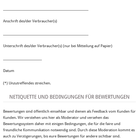
_______________________________________________________
Anschrift des/der Verbraucher(s)
_______________________________________________________
Unterschrift des/der Verbraucher(s) (nur bei Mitteilung auf Papier)
_________________________
Datum
(*) Unzutreffendes streichen.
NETIQUETTE UND BEDINGUNGEN FÜR BEWERTUNGEN
Bewertungen sind öffentlich einsehbar und dienen als Feedback vom Kunden für
Kunden. Wir verstehen uns hier als Moderator und versehen das
Bewertungssystem daher mit einigen Bedingungen, die für die faire und
freundliche Kommunikation notwendig sind. Durch diese Moderation kommt es
auch zu Verzögerungen, bis eure Bewertungen für andere sichtbar sind.