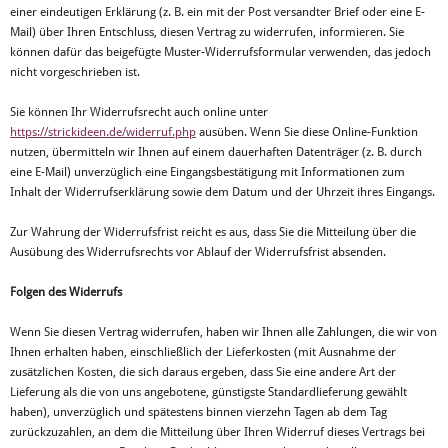
einer eindeutigen Erklärung (z. B. ein mit der Post versandter Brief oder eine E-
Mail) über Ihren Entschluss, diesen Vertrag zu widerrufen, informieren. Sie
können dafür das beigefügte Muster-Widerrufsformular verwenden, das jedoch
nicht vorgeschrieben ist.
Sie können Ihr Widerrufsrecht auch online unter
https://strickideen.de/widerruf.php
ausüben. Wenn Sie diese Online-Funktion
nutzen, übermitteln wir Ihnen auf einem dauerhaften Datenträger (z. B. durch
eine E-Mail) unverzüglich eine Eingangsbestätigung mit Informationen zum
Inhalt der Widerrufserklärung sowie dem Datum und der Uhrzeit ihres Eingangs.
Zur Wahrung der Widerrufsfrist reicht es aus, dass Sie die Mitteilung über die
Ausübung des Widerrufsrechts vor Ablauf der Widerrufsfrist absenden.
Folgen des Widerrufs
Wenn Sie diesen Vertrag widerrufen, haben wir Ihnen alle Zahlungen, die wir von
Ihnen erhalten haben, einschließlich der Lieferkosten (mit Ausnahme der
zusätzlichen Kosten, die sich daraus ergeben, dass Sie eine andere Art der
Lieferung als die von uns angebotene, günstigste Standardlieferung gewählt
haben), unverzüglich und spätestens binnen vierzehn Tagen ab dem Tag
zurückzuzahlen, an dem die Mitteilung über Ihren Widerruf dieses Vertrags bei