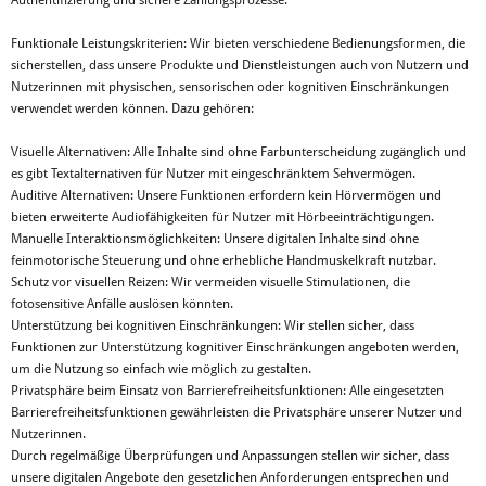
Authentifizierung und sichere Zahlungsprozesse.
Funktionale Leistungskriterien: Wir bieten verschiedene Bedienungsformen, die
sicherstellen, dass unsere Produkte und Dienstleistungen auch von Nutzern und
Nutzerinnen mit physischen, sensorischen oder kognitiven Einschränkungen
verwendet werden können. Dazu gehören:
Visuelle Alternativen: Alle Inhalte sind ohne Farbunterscheidung zugänglich und
es gibt Textalternativen für Nutzer mit eingeschränktem Sehvermögen.
Auditive Alternativen: Unsere Funktionen erfordern kein Hörvermögen und
bieten erweiterte Audiofähigkeiten für Nutzer mit Hörbeeinträchtigungen.
Manuelle Interaktionsmöglichkeiten: Unsere digitalen Inhalte sind ohne
feinmotorische Steuerung und ohne erhebliche Handmuskelkraft nutzbar.
Schutz vor visuellen Reizen: Wir vermeiden visuelle Stimulationen, die
fotosensitive Anfälle auslösen könnten.
Unterstützung bei kognitiven Einschränkungen: Wir stellen sicher, dass
Funktionen zur Unterstützung kognitiver Einschränkungen angeboten werden,
um die Nutzung so einfach wie möglich zu gestalten.
Privatsphäre beim Einsatz von Barrierefreiheitsfunktionen: Alle eingesetzten
Barrierefreiheitsfunktionen gewährleisten die Privatsphäre unserer Nutzer und
Nutzerinnen.
Durch regelmäßige Überprüfungen und Anpassungen stellen wir sicher, dass
unsere digitalen Angebote den gesetzlichen Anforderungen entsprechen und