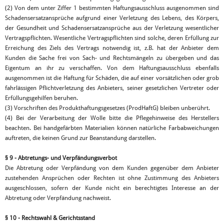
(2) Von dem unter Ziffer 1 bestimmten Haftungsausschluss ausgenommen sind
Schadensersatzansprüche aufgrund einer Verletzung des Lebens, des Körpers,
der Gesundheit und Schadensersatzansprüche aus der Verletzung wesentlicher
Vertragspflichten. Wesentliche Vertragspflichten sind solche, deren Erfüllung zur
Erreichung des Ziels des Vertrags notwendig ist, z.B. hat der Anbieter dem
Kunden die Sache frei von Sach- und Rechtsmängeln zu übergeben und das
Eigentum an ihr zu verschaffen. Von dem Haftungsausschluss ebenfalls
ausgenommen ist die Haftung für Schäden, die auf einer vorsätzlichen oder grob
fahrlässigen Pflichtverletzung des Anbieters, seiner gesetzlichen Vertreter oder
Erfüllungsgehilfen beruhen.
(3) Vorschriften des Produkthaftungsgesetzes (ProdHaftG) bleiben unberührt.
(4) Bei der Verarbeitung der Wolle bitte die Pflegehinweise des Herstellers
beachten. Bei handgefärbten Materialien können natürliche Farbabweichungen
auftreten, die keinen Grund zur Beanstandung darstellen.
§ 9 - Abtretungs- und Verpfändungsverbot
Die Abtretung oder Verpfändung von dem Kunden gegenüber dem Anbieter
zustehenden Ansprüchen oder Rechten ist ohne Zustimmung des Anbieters
ausgeschlossen, sofern der Kunde nicht ein berechtigtes Interesse an der
Abtretung oder Verpfändung nachweist.
§ 10 - Rechtswahl & Gerichtsstand