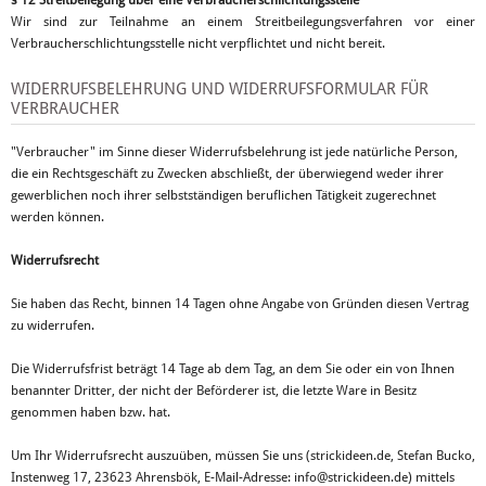
§ 12 Streitbeilegung über eine Verbraucherschlichtungsstelle
Wir sind zur Teilnahme an einem Streitbeilegungsverfahren vor einer
Verbraucherschlichtungsstelle nicht verpflichtet und nicht bereit.
WIDERRUFSBELEHRUNG UND WIDERRUFSFORMULAR FÜR
VERBRAUCHER
"Verbraucher" im Sinne dieser Widerrufsbelehrung ist jede natürliche Person,
die ein Rechtsgeschäft zu Zwecken abschließt, der überwiegend weder ihrer
gewerblichen noch ihrer selbstständigen beruflichen Tätigkeit zugerechnet
werden können.
Widerrufsrecht
Sie haben das Recht, binnen 14 Tagen ohne Angabe von Gründen diesen Vertrag
zu widerrufen.
Die Widerrufsfrist beträgt 14 Tage ab dem Tag, an dem Sie oder ein von Ihnen
benannter Dritter, der nicht der Beförderer ist, die letzte Ware in Besitz
genommen haben bzw. hat.
Um Ihr Widerrufsrecht auszuüben, müssen Sie uns (strickideen.de, Stefan Bucko,
Instenweg 17, 23623 Ahrensbök, E-Mail-Adresse: info@strickideen.de) mittels