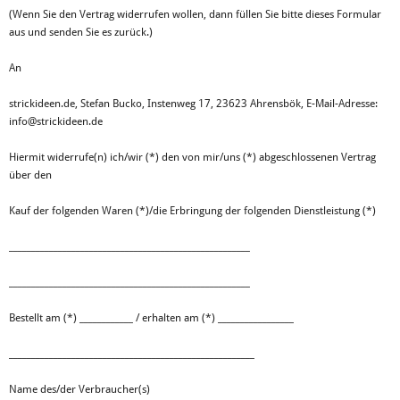
(Wenn Sie den Vertrag widerrufen wollen, dann füllen Sie bitte dieses Formular
aus und senden Sie es zurück.)
An
strickideen.de, Stefan Bucko, Instenweg 17, 23623 Ahrensbök, E-Mail-Adresse:
info@strickideen.de
Hiermit widerrufe(n) ich/wir (*) den von mir/uns (*) abgeschlossenen Vertrag
über den
Kauf der folgenden Waren (*)/die Erbringung der folgenden Dienstleistung (*)
______________________________________________________
______________________________________________________
Bestellt am (*) ____________ / erhalten am (*) _________________
_______________________________________________________
Name des/der Verbraucher(s)