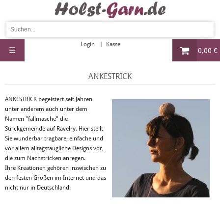
Login
Kasse
☰
0,00 €
ANKESTRICK
ANKESTRiCK begeistert seit Jahren
unter anderem auch unter dem
Namen "fallmasche" die
Strickgemeinde auf Ravelry. Hier stellt
Sie wunderbar tragbare, einfache und
vor allem alltagstaugliche Designs vor,
die zum Nachstricken anregen.
Ihre Kreationen gehören inzwischen zu
den festen Größen im Internet und das
nicht nur in Deutschland: