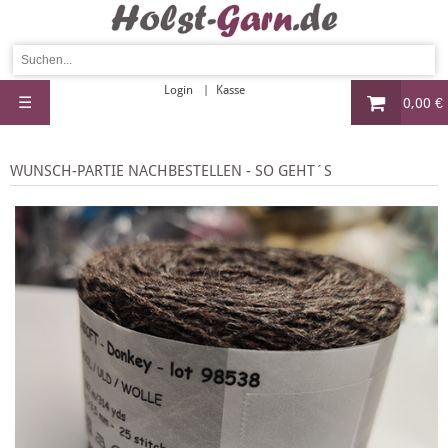
Login
Kasse
☰
0,00 €
WUNSCH-PARTIE NACHBESTELLEN - SO GEHT´S