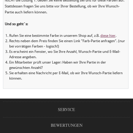
NICHT die Lösung 1. Geben Sie keine Bestellung bei uns für diese Farben auf.
Stattdessen fragen Sie uns bitte vor Ihrer Bestellung, ob wir Ihre Wunsch-
Partie auch liefern können.
Und so geht´s:
Rufen Sie eine bestimmte Farbe in unserem Shop auf, z.B.
diese hier
.
Rechts neben dem Preis finden Sie einen Link "Farb-Partie anfragen". (nur
bei vorrätigen Farben - logisch!)
Es erscheint ein Fenster, wo Sie Ihre Anzahl, Wunsch-Partie und E-Mail-
Adresse angeben.
Ein Mitarbeiter prüft unser Lager: Haben wir Ihre Partie in der
gewünschten Anzahl?
Sie erhalten eine Nachricht per E-Mail, ob wir Ihre Wunsch-Partie liefern
können.
SERVICE
BEWERTUNGEN