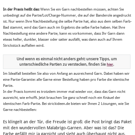
In der Praxis heißt das:
Wenn Sie ein Garn nachbestellen müssen, achten Sie
unbedingt auf die Partie/Lot/Charge-Nummer, die auf der Banderole angedruckt
ist. Nur wenn Ihre Nachbestellung die selbe Partie hat, also aus dem selben Farb-
Bad stammt, wird das Garn auch im Ergebnis die selbe Farbe haben. Hat Ihre
Nachbestellung eine andere Partie, kann es vorkommen, dass Ihr Garn dann
etwas heller, dunkler, blasser oder satter ausfällt, was dann auch auf Ihrem
Strickstück auffallen wird.
Und wenn es einmal nicht anders geht: unsere Tipps, um
unterschiedliche Partien zu verstecken, finden Sie
.
hier
Im Idealfall bestellen Sie also von Anfang an ausreichend Garn. Dabei haben wir
eine Partie-Garantie: alle Garne einer Bestellung haben pro Farbe die identische
Partie.
In der Praxis kommt es trotzdem immer mal wieder vor, dass das Garn nicht
ausreicht, wie erhofft. Jetzt brauchen Sie ganz schnell noch ein Knäuel der
identischen Farb-Partie. Bei strickideen.de bieten wir Ihnen 2 Lösungen, wie Sie
Garne nachbestellen:
Es klingelt an der Tür, die Freude ist groß: die Post bringt das Paket
mit den wundervollen Malabrigo-Garnen. Aber was ist das? Die
Farbe gefällt mir ja garnicht und sieht auch überhaupt nicht aus,