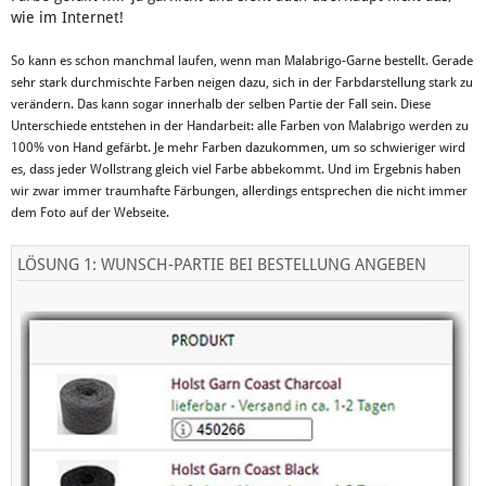
wie im Internet!
So kann es schon manchmal laufen, wenn man Malabrigo-Garne bestellt. Gerade
sehr stark durchmischte Farben neigen dazu, sich in der Farbdarstellung stark zu
verändern. Das kann sogar innerhalb der selben Partie der Fall sein. Diese
Unterschiede entstehen in der Handarbeit: alle Farben von Malabrigo werden zu
100% von Hand gefärbt. Je mehr Farben dazukommen, um so schwieriger wird
es, dass jeder Wollstrang gleich viel Farbe abbekommt. Und im Ergebnis haben
wir zwar immer traumhafte Färbungen, allerdings entsprechen die nicht immer
dem Foto auf der Webseite.
LÖSUNG 1: WUNSCH-PARTIE BEI BESTELLUNG ANGEBEN