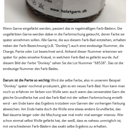
Wenn Garne eingefärbt werden, passiert das in regelmäßigen Farb-Bädern. Die
ungefärbten Garne werden dabei in die Farbmischung getaucht, deren Farbe sie
später annehmen sollen. Alle Garne, die aus diesem Farb-Bad entstehen, erhalten
neben der Farb-Bezeichnung (z.B. "Donkey") auch eine eindeutige Nummer, die
Charge, Partie oder Lot bezeichnet wird. Anhand dieser Nummer erkennen wir
später für jedes einzelne Knäuel, in welchem Farb-Bad es gefärbt wurde. Auf
diesem Bild der Farbe "Donkey" sehen Sie die Lot Nummer "68538". Das ist die
eindeutige Nummer des Farb-Bades.
Darum ist die Partie so wichtig:
Wird die selbe Farbe, also in unserem Beispiel
"Donkey" später nochmal produziert, gibt es ein neues Farb-Bad. Nun kann man
noch so erfahren im färben von Wolle sein: auch wenn das verwendete Garn die
gleiche Grundfarbe hat und das Farb-Bad mit der selben Farbmischung erstellt
wird - am Ende kann das Ergebnis trotzdem von Garnen der vorherigen Färbung
abweichen. Am Ende hatte doch die Wolle eine etwas andere Grundfarbe, das
Bad dauerte länger oder die Mischung war mal mehr mal weniger intensiv. Wer
schon einmal selbst Wolle gefärbt hat, der weiß, dass es nahezu unmöglich ist,
mit verschiedenen Farb-Bädern das exakt selbe Ergebnis zu erhalten.