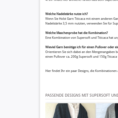
Welche Nadelstärke nutze ich?
Wenn Sie Holst Garn Titicaca mit einem anderen Ga
Nadelstärke 3,5 mm nutzten, verwenden Sie für Sup
Welche Maschenprobe hat die Kombination?
Eine Kombination von Supersoft und Titicaca hat 
Wieviel Garn benötige ich für einen Pullover oder ei
Orientieren Sie sich dabei an den Mengenangaben bes
einen Pullover ca. 200g Supersoft und 150g Titcaca
Hier findet Ihr ein paar Designs, die Kombinationen
PASSENDE DESIGNS MIT SUPERSOFT UND