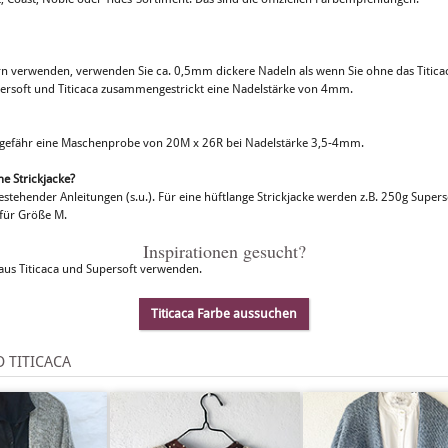
rn verwenden, verwenden Sie ca. 0,5mm dickere Nadeln als wenn Sie ohne das Titica
ersoft und Titicaca zusammengestrickt eine Nadelstärke von 4mm.
ungefähr eine Maschenprobe von 20M x 26R bei Nadelstärke 3,5-4mm.
ne Strickjacke?
tehender Anleitungen (s.u.). Für eine hüftlange Strickjacke werden z.B. 250g Supers
 für Größe M.
Inspirationen gesucht?
 aus Titicaca und Supersoft verwenden.
Titicaca Farbe aussuchen
 TITICACA