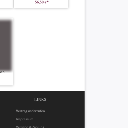
56,50 €*
hen
LINKS
Vertrag widerrufen
Impressum
Versand & Zahlung