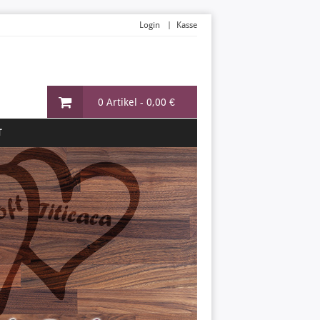
Login
Kasse
0 Artikel -
0,00 €
T