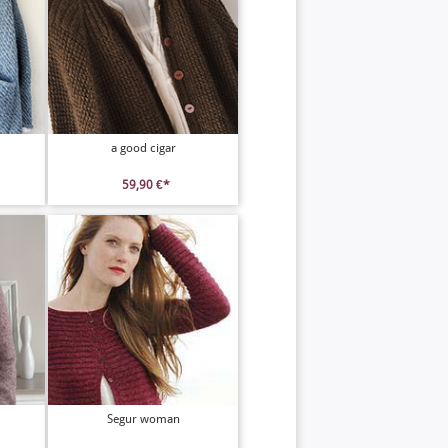
a good cigar
59,90 €*
Segur woman