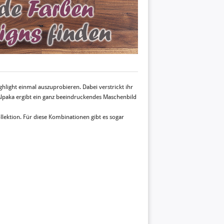
ghlight einmal auszuprobieren. Dabei verstrickt ihr
Alpaka ergibt ein ganz beeindruckendes Maschenbild
ollektion. Für diese Kombinationen gibt es sogar