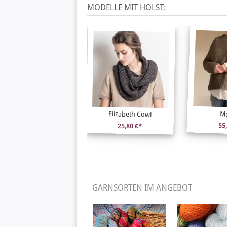
MODELLE MIT HOLST:
M
Elizabeth Cowl
55
25,80 €*
GARNSORTEN IM ANGEBOT