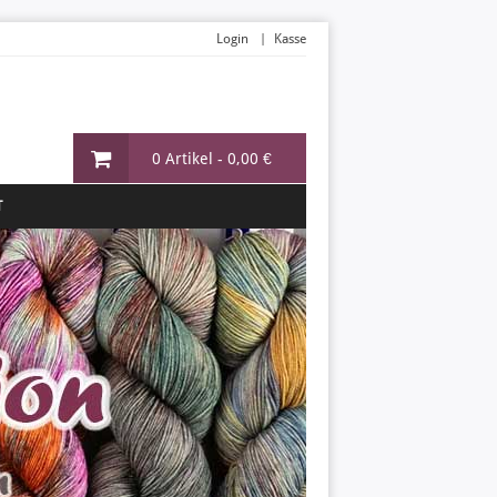
Login
Kasse
0 Artikel -
0,00 €
T