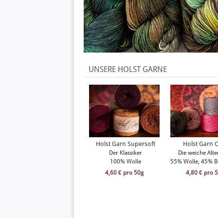
UNSERE HOLST GARNE
Holst Garn Supersoft
Holst Garn 
Der Klassiker
Die weiche Alte
100% Wolle
55% Wolle, 45% 
4,60 € pro 50g
4,80 € pro 