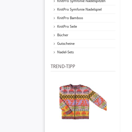
KnitPro Symfonie Nadelspitzen
KnitPro Symfonie Nadelspiel
KnitPro Bamboo
KnitPro Seile
Bücher
Gutscheine
Nadel-Sets
TREND-TIPP