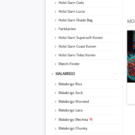
Holst Garn Cielo
Holst Garn Lucia
Holst Garn Shade Bag
MOD
Farbkarten
Holst Garn Supersoft Konen
Holst Garn Coast Konen
Holst Garn Tides Konen
Match-Finder
MALABRIGO
Malabrigo Rios
Malabrigo Sock
Malabrigo Worsted
Malabrigo Lace
Malabrigo Mechita
Malabrigo Chunky