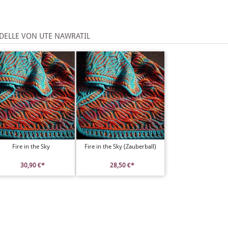
ELLE VON UTE NAWRATIL
Fire in the Sky
Fire in the Sky (Zauberball)
30,90 €*
28,50 €*