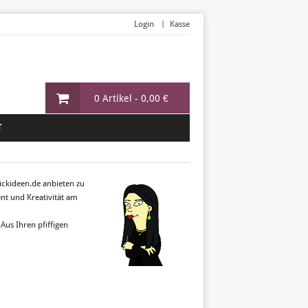
Login
Kasse
0 Artikel -
0,00 €
T
rickideen.de anbieten zu
ent und Kreativität am
Aus Ihren pfiffigen