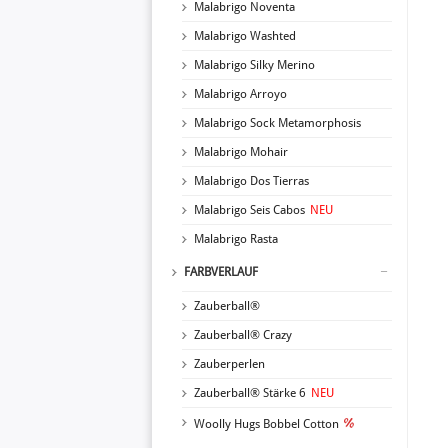
Malabrigo Noventa
Malabrigo Washted
Malabrigo Silky Merino
Malabrigo Arroyo
Malabrigo Sock Metamorphosis
Malabrigo Mohair
Malabrigo Dos Tierras
Malabrigo Seis Cabos
NEU
Malabrigo Rasta
FARBVERLAUF
Zauberball®
Zauberball® Crazy
Zauberperlen
Zauberball® Stärke 6
NEU
Woolly Hugs Bobbel Cotton