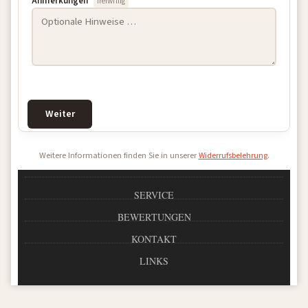
Anmerkungen
freiwillig
Weiter
Weitere Informationen finden Sie in unserer
.
Widerrufsbelehrung
SERVICE
BEWERTUNGEN
KONTAKT
LINKS