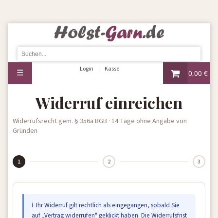
Login
Kasse
☰
0,00 €
Widerruf einreichen
Widerrufsrecht gem. § 356a BGB · 14 Tage ohne Angabe von
Gründen
1
2
3
ℹ Ihr Widerruf gilt rechtlich als eingegangen, sobald Sie
auf „Vertrag widerrufen" geklickt haben. Die Widerrufsfrist