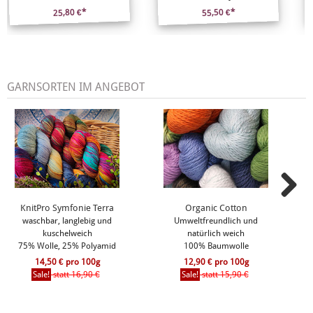
25,80 €*
55,50 €*
GARNSORTEN IM ANGEBOT
KnitPro Symfonie Terra
Organic Cotton
waschbar, langlebig und
Umweltfreundlich und
kuschelweich
natürlich weich
75% Wolle, 25% Polyamid
100% Baumwolle
14,50 € pro 100g
12,90 € pro 100g
Sale!
statt 16,90 €
Sale!
statt 15,90 €