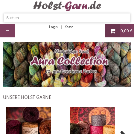
Login
Kasse
☰
0,00 €
UNSERE HOLST GARNE