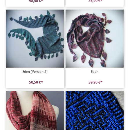
98,50 €*
36,90 €*
Eden (Version 2)
Eden
50,50 €*
39,90 €*