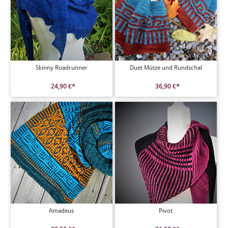
Skinny Roadrunner
Duet Mütze und Rundschal
24,90 €*
36,90 €*
Amadeus
Pivot