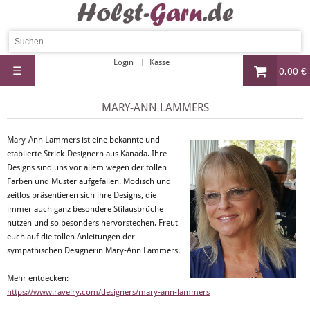
Login
Kasse
☰
0,00 €
MARY-ANN LAMMERS
Mary-Ann Lammers ist eine bekannte und
etablierte Strick-Designern aus Kanada. Ihre
Designs sind uns vor allem wegen der tollen
Farben und Muster aufgefallen. Modisch und
zeitlos präsentieren sich ihre Designs, die
immer auch ganz besondere Stilausbrüche
nutzen und so besonders hervorstechen. Freut
euch auf die tollen Anleitungen der
sympathischen Designerin Mary-Ann Lammers.
Mehr entdecken:
https://www.ravelry.com/designers/mary-ann-lammers