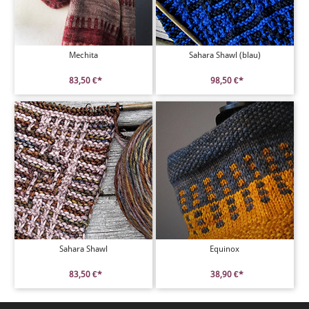
Mechita
Sahara Shawl (blau)
83,50 €*
98,50 €*
Sahara Shawl
Equinox
83,50 €*
38,90 €*