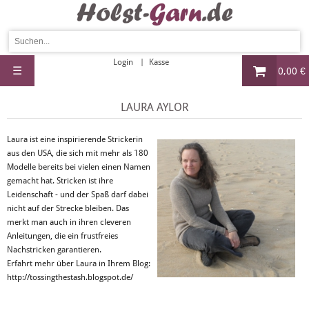
Login
Kasse
☰
0,00 €
LAURA AYLOR
Laura ist eine inspirierende Strickerin
aus den USA, die sich mit mehr als 180
Modelle bereits bei vielen einen Namen
gemacht hat. Stricken ist ihre
Leidenschaft - und der Spaß darf dabei
nicht auf der Strecke bleiben. Das
merkt man auch in ihren cleveren
Anleitungen, die ein frustfreies
Nachstricken garantieren.
Erfahrt mehr über Laura in Ihrem Blog:
http://tossingthestash.blogspot.de/