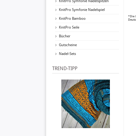
KnitPro Symfonie Nadelspitzen
KnitPro Symfonie Nadelspiel
*Die 
KnitPro Bamboo
Deuts
KnitPro Seile
Bücher
Gutscheine
Nadel-Sets
TREND-TIPP