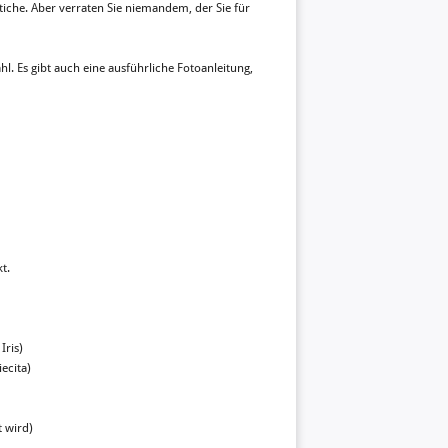
 Stiche. Aber verraten Sie niemandem, der Sie für
. Es gibt auch eine ausführliche Fotoanleitung,
t.
Iris)
ecita)
t wird)