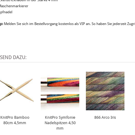
ckenstricknadeln in der Stärke 4 mm
Maschenmarkierer
opfnadel
p:
Melden Sie sich im Bestellvorgang kostenlos als VIP an. So haben Sie jederzeit Zugri
SSEND DAZU:
KnitPro Bamboo
KnitPro Symfonie
866 Arco Iris
80cm 4,5mm
Nadelspitzen 4,50
mm