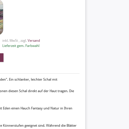
inkl. MwSt , zzgl.
Versand
Lieferzeit gem. Farbwahl
en". Ein schlanker, leichter Schal mit
nen diesen Schal direkt auf der Haut tragen. Die
mit Eden einen Hauch Fantasy und Natur in Ihren
lle Könnerstufen geeignet sind. Während die Blätter