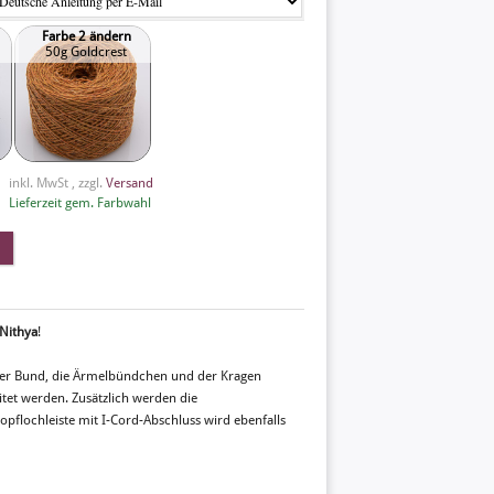
Farbe 2 ändern
50g Goldcrest
inkl. MwSt , zzgl.
Versand
Lieferzeit gem. Farbwahl
Nithya
!
 Der Bund, die Ärmelbündchen und der Kragen
tet werden. Zusätzlich werden die
pflochleiste mit I-Cord-Abschluss wird ebenfalls