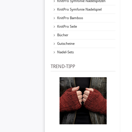
KnitPro Symfonie Nadelspitzen
KnitPro Symfonie Nadelspiel
KnitPro Bamboo
KnitPro Seile
Bücher
Gutscheine
Nadel-Sets
TREND-TIPP