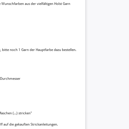
 Wunschfarben aus der vielfältigen Holst Garn
, bitte noch 1 Garn der Hauptfarbe dazu bestellen.
m Durchmesser
schen (...) stricken"
ff auf die gekauften Strickanleitungen.