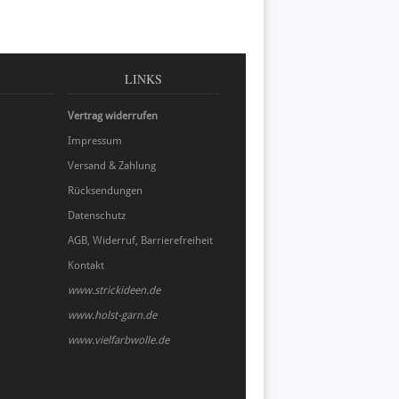
LINKS
Vertrag widerrufen
Impressum
Versand & Zahlung
Rücksendungen
Datenschutz
AGB, Widerruf, Barrierefreiheit
Kontakt
www.strickideen.de
www.holst-garn.de
www.vielfarbwolle.de