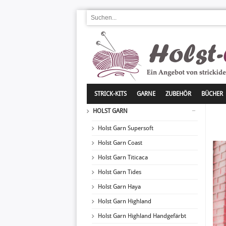
STRICK-KITS
GARNE
ZUBEHÖR
BÜCHER
HOLST GARN
Holst Garn Supersoft
Holst Garn Coast
Holst Garn Titicaca
Holst Garn Tides
Holst Garn Haya
Holst Garn Highland
Holst Garn Highland Handgefärbt