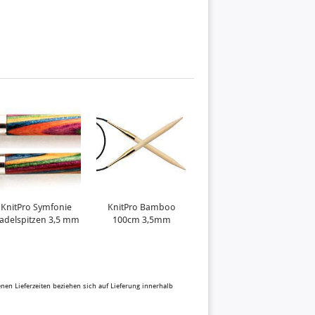
KnitPro Symfonie
KnitPro Bamboo
KnitPro Bamboo
adelspitzen 3,5 mm
100cm 3,5mm
80cm 4,00mm
benen Lieferzeiten beziehen sich auf Lieferung innerhalb