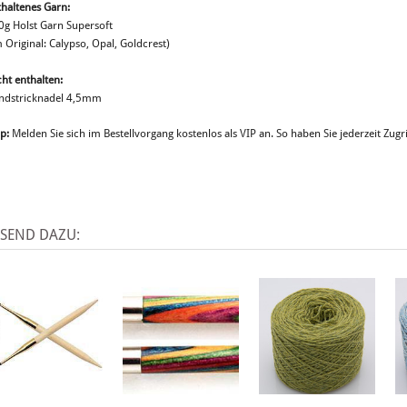
thaltenes Garn:
0g Holst Garn Supersoft
 Original: Calypso, Opal, Goldcrest)
ht enthalten:
ndstricknadel 4,5mm
p:
Melden Sie sich im Bestellvorgang kostenlos als VIP an. So haben Sie jederzeit Zugri
SSEND DAZU: