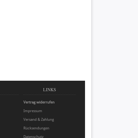
LINKS
Vertrag widerrufen
Impressum
Versand & Zahlung
Rücksendungen
Datenschutz