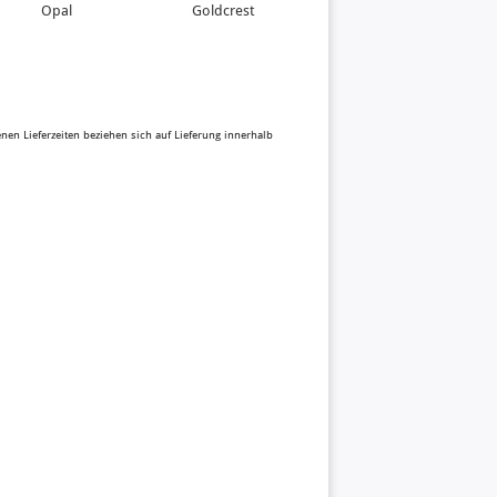
Opal
Goldcrest
benen Lieferzeiten beziehen sich auf Lieferung innerhalb