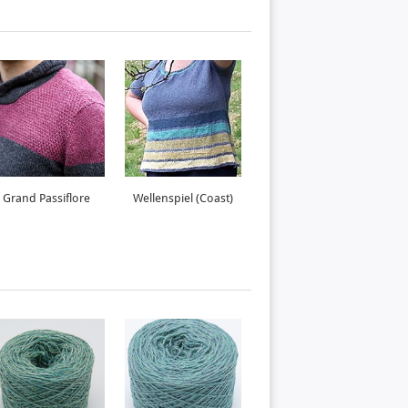
Grand Passiflore
Wellenspiel (Coast)
Mondsee