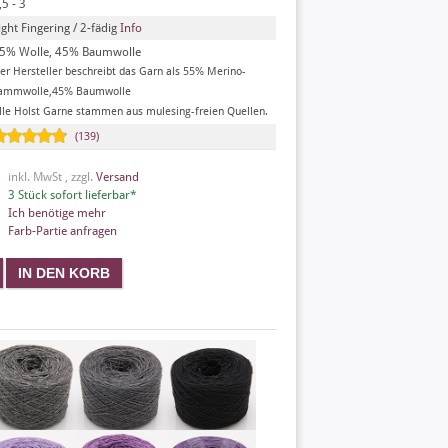
,5 - 3
ight Fingering / 2-fädig
Info
5% Wolle, 45% Baumwolle
er Hersteller beschreibt das Garn als 55% Merino-
ammwolle,45% Baumwolle
lle Holst Garne stammen aus mulesing-freien Quellen.
(139)
inkl. MwSt , zzgl.
Versand
3 Stück sofort lieferbar*
Ich benötige mehr
Farb-Partie anfragen