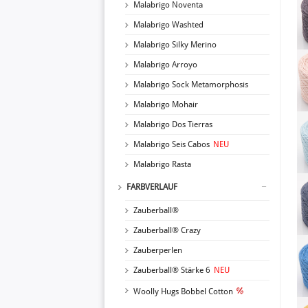
Malabrigo Noventa
Malabrigo Washted
Malabrigo Silky Merino
Malabrigo Arroyo
Malabrigo Sock Metamorphosis
Malabrigo Mohair
Malabrigo Dos Tierras
Malabrigo Seis Cabos
NEU
Malabrigo Rasta
FARBVERLAUF
Zauberball®
Zauberball® Crazy
Zauberperlen
Zauberball® Stärke 6
NEU
Woolly Hugs Bobbel Cotton