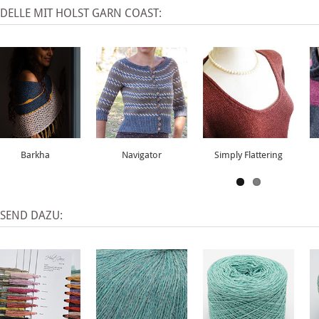
DELLE MIT HOLST GARN COAST:
Barkha
Navigator
Simply Flattering
SSEND DAZU: