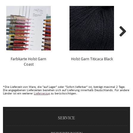
Farbkarte Holst Garn
Holst Garn Titicaca Black
Coast
*Die Lieferzeit von Ware, die "auf Lager" oder "Sofort lieferbar" ist, beträgt maximal 2 Tage.
Die angegebenen Lieferzeiten beziehen sich auf Lieferung innerhalb Deutschlands. Für andere
Länder ist ein weiterer
Lieferverzug
zu berücksichtigen.
SERVICE