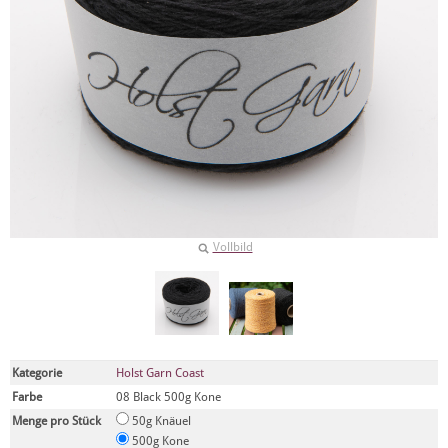
Vollbild
Kategorie
Holst Garn Coast
Farbe
08 Black 500g Kone
Menge pro Stück
50g Knäuel
500g Kone