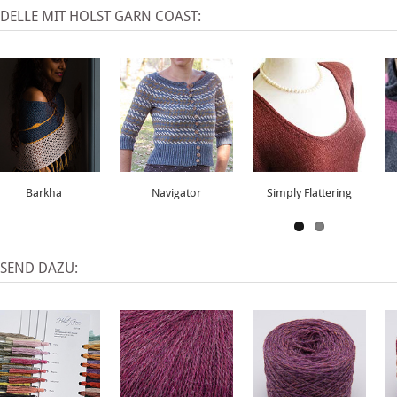
DELLE MIT HOLST GARN COAST:
Barkha
Navigator
Simply Flattering
SSEND DAZU: