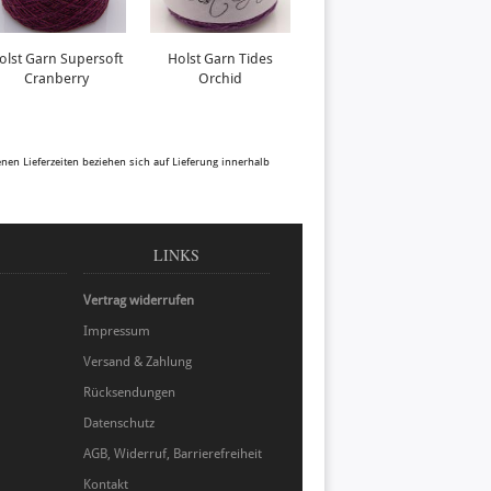
olst Garn Supersoft
Holst Garn Tides
KnitPro Bamboo
Cranberry
Orchid
80cm 2,5mm
benen Lieferzeiten beziehen sich auf Lieferung innerhalb
LINKS
Vertrag widerrufen
Impressum
Versand & Zahlung
Rücksendungen
Datenschutz
AGB, Widerruf, Barrierefreiheit
Kontakt