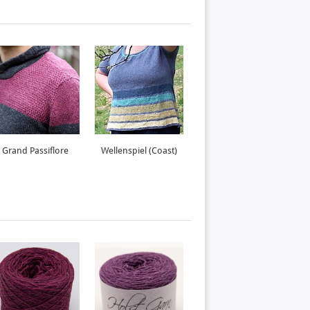
Grand Passiflore
Wellenspiel (Coast)
Mondsee