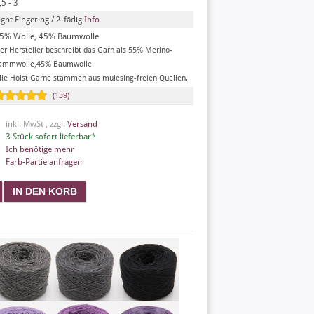
,5 - 3
ight Fingering / 2-fädig
Info
5% Wolle, 45% Baumwolle
er Hersteller beschreibt das Garn als 55% Merino-
ammwolle,45% Baumwolle
lle Holst Garne stammen aus mulesing-freien Quellen.
(139)
inkl. MwSt , zzgl.
Versand
3 Stück sofort lieferbar*
Ich benötige mehr
Farb-Partie anfragen