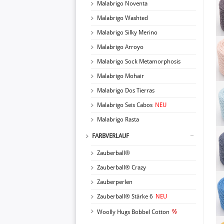
Malabrigo Noventa
Malabrigo Washted
Malabrigo Silky Merino
Malabrigo Arroyo
Malabrigo Sock Metamorphosis
Malabrigo Mohair
Malabrigo Dos Tierras
Malabrigo Seis Cabos
NEU
Malabrigo Rasta
FARBVERLAUF
Zauberball®
Zauberball® Crazy
Zauberperlen
Zauberball® Stärke 6
NEU
Woolly Hugs Bobbel Cotton