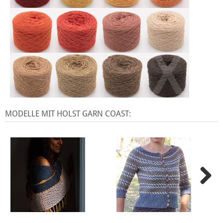
X
MODELLE MIT HOLST GARN COAST: