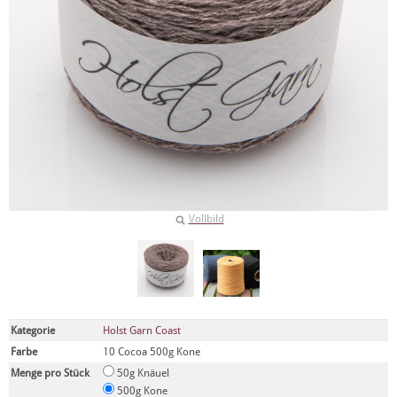
Vollbild
Kategorie
Holst Garn Coast
Farbe
10 Cocoa 500g Kone
Menge pro Stück
50g Knäuel
500g Kone