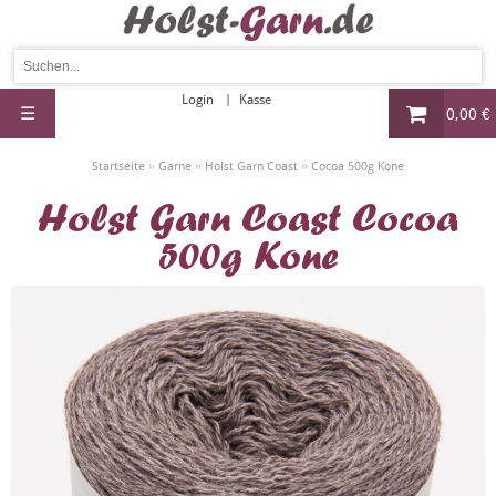
Login
Kasse
☰
0,00 €
»
»
»
Startseite
Garne
Holst Garn Coast
Cocoa 500g Kone
Holst Garn Coast Cocoa
500g Kone