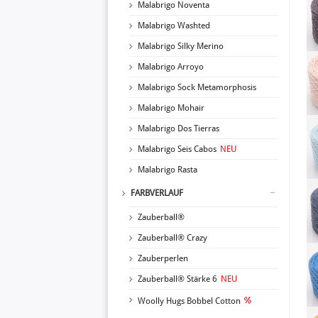
Malabrigo Noventa
Malabrigo Washted
Malabrigo Silky Merino
Malabrigo Arroyo
Malabrigo Sock Metamorphosis
Malabrigo Mohair
Malabrigo Dos Tierras
Malabrigo Seis Cabos
NEU
Malabrigo Rasta
FARBVERLAUF
Zauberball®
Zauberball® Crazy
Zauberperlen
Zauberball® Stärke 6
NEU
Woolly Hugs Bobbel Cotton