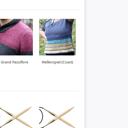
Grand Passiflore
Wellenspiel (Coast)
Mondsee