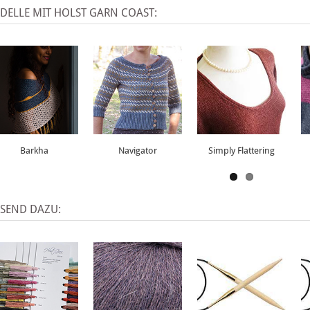
DELLE MIT HOLST GARN COAST:
Barkha
Navigator
Simply Flattering
SSEND DAZU: