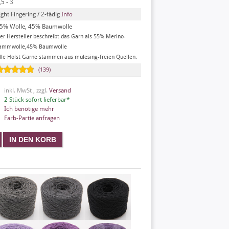
,5 - 3
ight Fingering / 2-fädig
Info
5% Wolle, 45% Baumwolle
er Hersteller beschreibt das Garn als 55% Merino-
ammwolle,45% Baumwolle
lle Holst Garne stammen aus mulesing-freien Quellen.
(139)
inkl. MwSt , zzgl.
Versand
2 Stück sofort lieferbar*
Ich benötige mehr
Farb-Partie anfragen