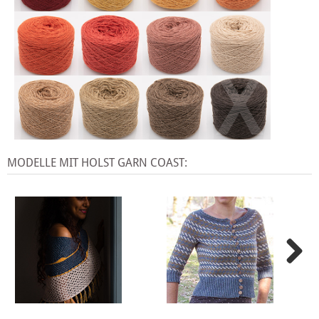
X
MODELLE MIT HOLST GARN COAST: