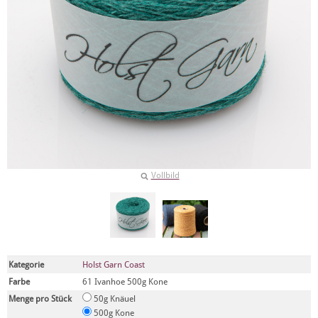
Vollbild
Kategorie
Holst Garn Coast
Farbe
61 Ivanhoe 500g Kone
Menge pro Stück
50g Knäuel
500g Kone