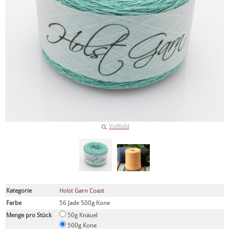
Vollbild
Kategorie
Holst Garn Coast
Farbe
56 Jade 500g Kone
Menge pro Stück
50g Knäuel
500g Kone