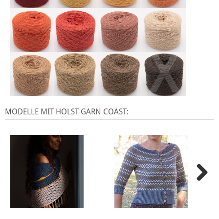
X
MODELLE MIT HOLST GARN COAST: